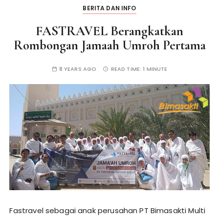
BERITA DAN INFO
FASTRAVEL Berangkatkan
Rombongan Jamaah Umroh Pertama
8 YEARS AGO
READ TIME:
1 MINUTE
Fastravel sebagai anak perusahan PT Bimasakti Multi