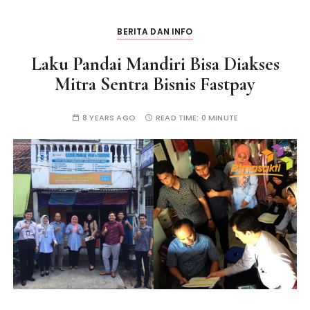
BERITA DAN INFO
Laku Pandai Mandiri Bisa Diakses
Mitra Sentra Bisnis Fastpay
8 YEARS AGO
READ TIME:
0 MINUTE