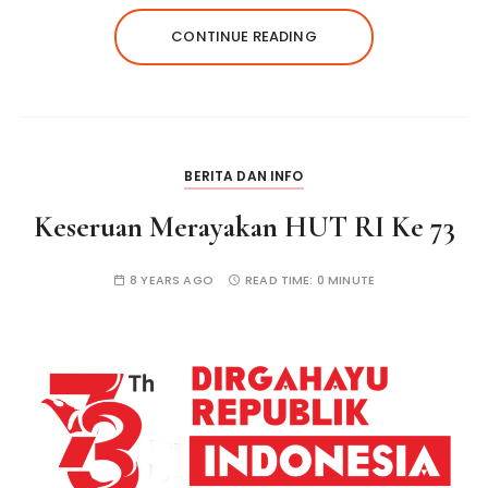
CONTINUE READING
BERITA DAN INFO
Keseruan Merayakan HUT RI Ke 73
8 YEARS AGO
READ TIME:
0 MINUTE