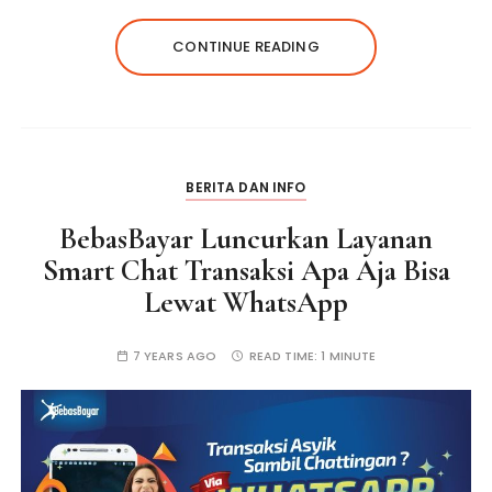
CONTINUE READING
BERITA DAN INFO
BebasBayar Luncurkan Layanan
Smart Chat Transaksi Apa Aja Bisa
Lewat WhatsApp
7 YEARS AGO
READ TIME:
1 MINUTE