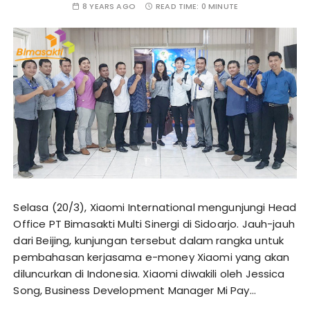
8 YEARS AGO
READ TIME:
0 MINUTE
Selasa (20/3), Xiaomi International mengunjungi Head
Office PT Bimasakti Multi Sinergi di Sidoarjo. Jauh-jauh
dari Beijing, kunjungan tersebut dalam rangka untuk
pembahasan kerjasama e-money Xiaomi yang akan
diluncurkan di Indonesia. Xiaomi diwakili oleh Jessica
Song, Business Development Manager Mi Pay…