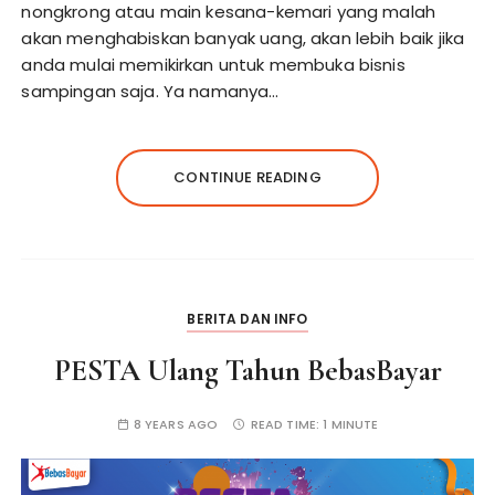
nongkrong atau main kesana-kemari yang malah
akan menghabiskan banyak uang, akan lebih baik jika
anda mulai memikirkan untuk membuka bisnis
sampingan saja. Ya namanya…
CONTINUE READING
BERITA DAN INFO
PESTA Ulang Tahun BebasBayar
8 YEARS AGO
READ TIME:
1 MINUTE