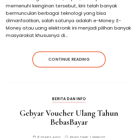
memenuhi keinginan tersebut, kini telah banyak
bermunculan berbagai teknologi yang bisa
dimanfaatkan, salah satunya adalah e-Money. E-
Money atau uang elektronik ini menjadi pilihan banyak
masyarakat khususnya di…
CONTINUE READING
BERITA DAN INFO
Gebyar Voucher Ulang Tahun
BebasBayar
8 YEARS AGO
READ TIME:
1 MINUTE