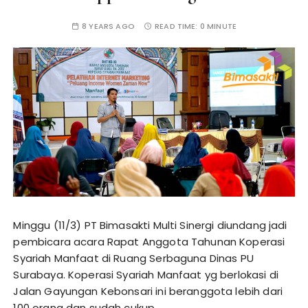
8 YEARS AGO
READ TIME:
0 MINUTE
Minggu (11/3) PT Bimasakti Multi Sinergi diundang jadi
pembicara acara Rapat Anggota Tahunan Koperasi
Syariah Manfaat di Ruang Serbaguna Dinas PU
Surabaya. Koperasi Syariah Manfaat yg berlokasi di
Jalan Gayungan Kebonsari ini beranggota lebih dari
100 orang dan sudah cukup…