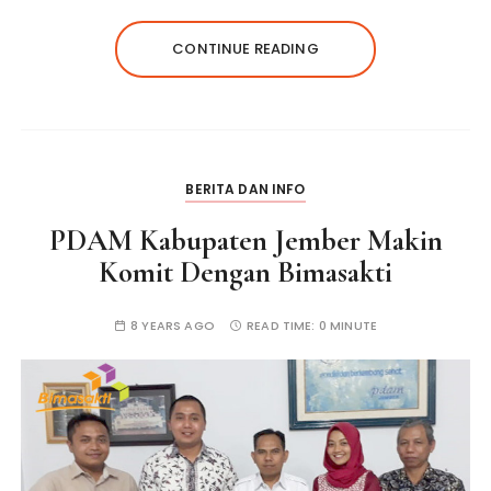
CONTINUE READING
BERITA DAN INFO
PDAM Kabupaten Jember Makin
Komit Dengan Bimasakti
8 YEARS AGO
READ TIME:
0 MINUTE