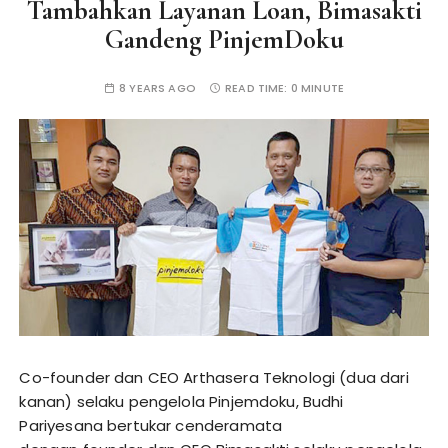
Tambahkan Layanan Loan, Bimasakti
Gandeng PinjemDoku
8 YEARS AGO
READ TIME:
0 MINUTE
Co-founder dan CEO Arthasera Teknologi (dua dari
kanan) selaku pengelola Pinjemdoku, Budhi
Pariyesana bertukar cenderamata