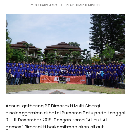
8 YEARS AGO
READ TIME:
0 MINUTE
Annual gathering PT Bimasakti Multi Sinergi
diselenggarakan di hotel Purnama Batu pada tanggal
9 – 11 Desember 2018. Dengan tema “All out All
games” Bimasakti berkomitmen akan all out