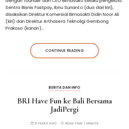
dengan founder dan CEO Bimasakti selaku pengelola
Sentra Bisnis Fastpay, Ibnu Sunanto (dua dari kiri),
disaksikan Direktur Komersial Bimasakti Didin Noor Ali
(kiri) dan Direktur Arthasera Teknoligi Gembong
Prakoso (kanan)…
CONTINUE READING
BERITA DAN INFO
BRI Have Fun ke Bali Bersama
JadiPergi
8 YEARS AGO
READ TIME:
1 MINUTE