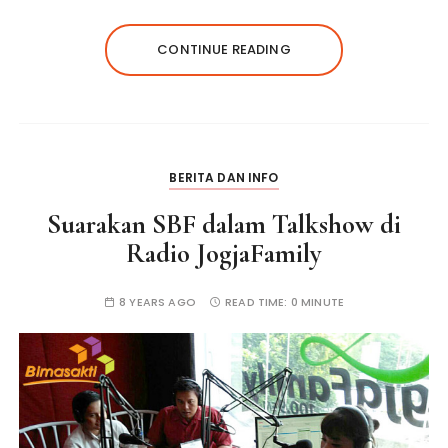
CONTINUE READING
BERITA DAN INFO
Suarakan SBF dalam Talkshow di
Radio JogjaFamily
8 YEARS AGO
READ TIME:
0 MINUTE