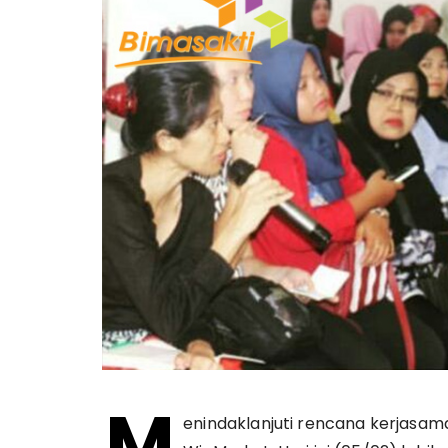
M
enindaklanjuti rencana kerjasam