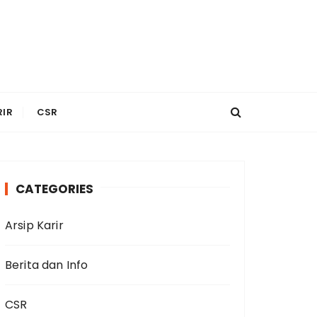
RIR
CSR
CATEGORIES
Arsip Karir
Berita dan Info
CSR