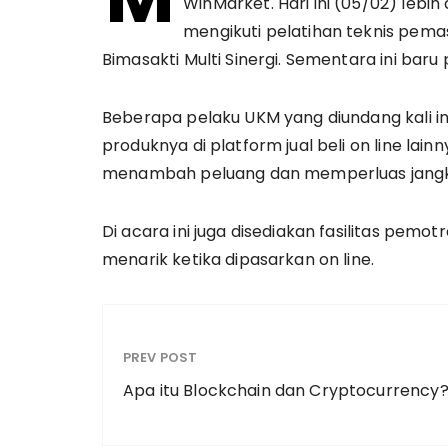
WinMarket. Hari ini (05/02) lebi
mengikuti pelatihan teknis pema
Bimasakti Multi Sinergi. Sementara ini baru
Beberapa pelaku UKM yang diundang kali
produknya di platform jual beli on line lai
menambah peluang dan memperluas jang
Di acara ini juga disediakan fasilitas pemot
menarik ketika dipasarkan on line.
PREV POST
Apa itu Blockchain dan Cryptocurrency