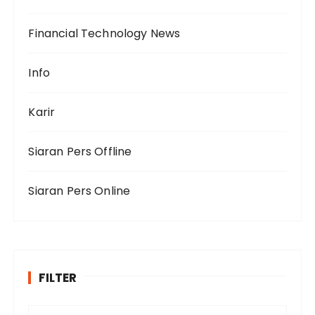
Financial Technology News
Info
Karir
Siaran Pers Offline
Siaran Pers Online
FILTER
F