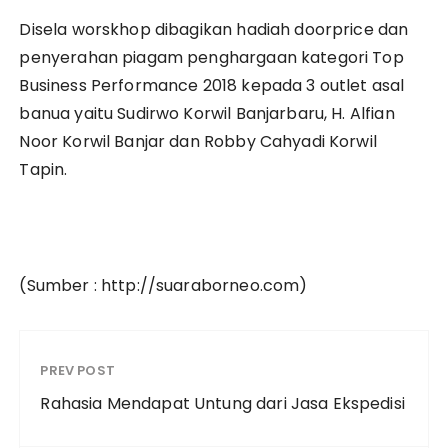
Disela worskhop dibagikan hadiah doorprice dan
penyerahan piagam penghargaan kategori Top
Business Performance 2018 kepada 3 outlet asal
banua yaitu Sudirwo Korwil Banjarbaru, H. Alfian
Noor Korwil Banjar dan Robby Cahyadi Korwil
Tapin.
(Sumber : http://suaraborneo.com)
PREV POST
Rahasia Mendapat Untung dari Jasa Ekspedisi