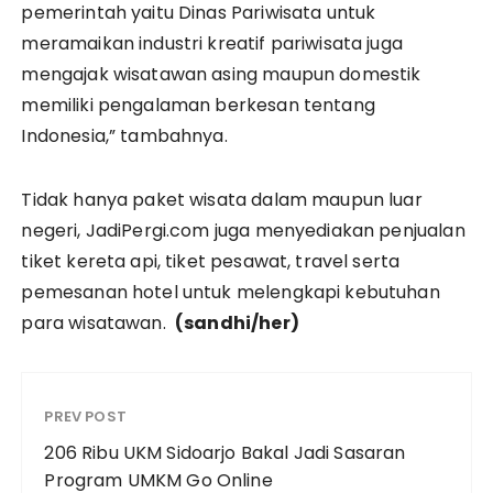
pemerintah yaitu Dinas Pariwisata untuk
meramaikan industri kreatif pariwisata juga
mengajak wisatawan asing maupun domestik
memiliki pengalaman berkesan tentang
Indonesia,” tambahnya.
Tidak hanya paket wisata dalam maupun luar
negeri, JadiPergi.com juga menyediakan penjualan
tiket kereta api, tiket pesawat, travel serta
pemesanan hotel untuk melengkapi kebutuhan
para wisatawan.
(sandhi/her)
PREV POST
206 Ribu UKM Sidoarjo Bakal Jadi Sasaran
Program UMKM Go Online