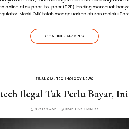
n online atau peer-to-peer (P2P) lending membuat banya
gulator. Meski OJK telah mengeluarkan aturan melalui Per
CONTINUE READING
FINANCIAL TECHNOLOGY NEWS
tech Ilegal Tak Perlu Bayar, I
8 YEARS AGO
READ TIME:
1 MINUTE