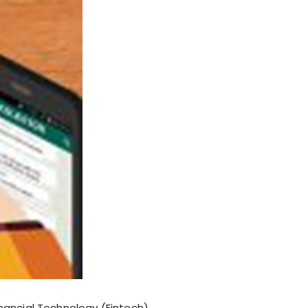
nancial Technology (Fintech)