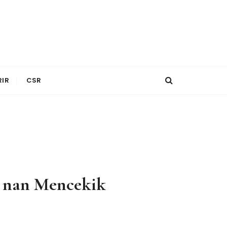
RIR
CSR
 nan Mencekik