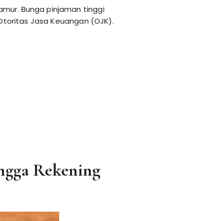
amur. Bunga pinjaman tinggi
 Otoritas Jasa Keuangan (OJK).
ingga Rekening