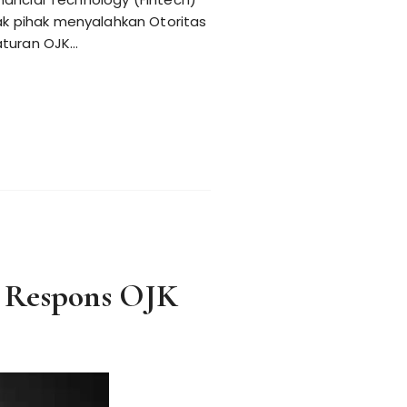
k pihak menyalahkan Otoritas
aturan OJK…
ni Respons OJK