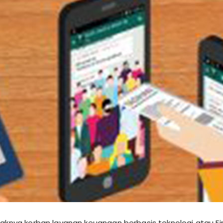
aknya korban layanan keuangan berbasis teknologi atau Fi