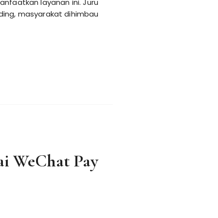
nfaatkan layanan ini. Juru
nding, masyarakat dihimbau
kai WeChat Pay