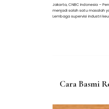
Jakarta, CNBC Indonesia – Pe
menjadi salah satu masalah yan
Lembaga supervisi industri k
Cara Basmi Re