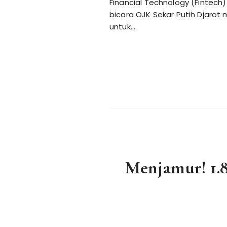
Financial Technology (Fintech
bicara OJK Sekar Putih Djaro
untuk…
Menjamur! 1.8