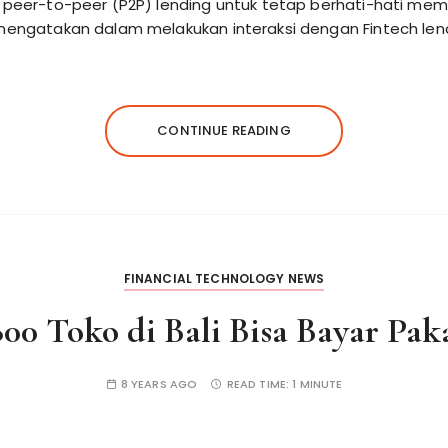
) peer-to-peer (P2P) lending untuk tetap berhati-hati mema
t mengatakan dalam melakukan interaksi dengan Fintech le
CONTINUE READING
FINANCIAL TECHNOLOGY NEWS
00 Toko di Bali Bisa Bayar Pa
8 YEARS AGO
READ TIME:
1 MINUTE