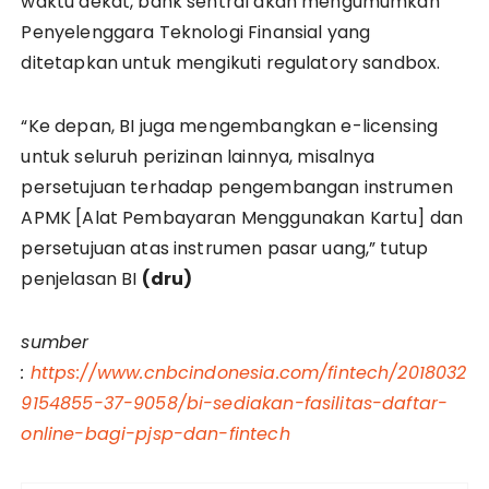
waktu dekat, bank sentral akan mengumumkan
Penyelenggara Teknologi Finansial yang
ditetapkan untuk mengikuti regulatory sandbox.
“Ke depan, BI juga mengembangkan e-licensing
untuk seluruh perizinan lainnya, misalnya
persetujuan terhadap pengembangan instrumen
APMK [Alat Pembayaran Menggunakan Kartu] dan
persetujuan atas instrumen pasar uang,” tutup
penjelasan BI
(dru)
sumber
:
https://www.cnbcindonesia.com/fintech/2018032
9154855-37-9058/bi-sediakan-fasilitas-daftar-
online-bagi-pjsp-dan-fintech