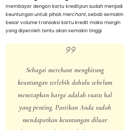
membayar dengan kartu kreditpun sudah menjadi
keuntungan untuk pihak
merchant
, sebab semakin
besar volume transaksi kartu kredit maka margin
yang diperoleh tentu akan semakin tinggi.
Sebagai
merchant
menghitung
keuntungan
terlebih
dahulu
sebelum
menetapkan
harga
adalah
suatu
hal
yang
penting
.
Pastikan
Anda
sudah
mendapatkan
keuntungan
diluar