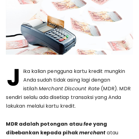
J
ika kalian pengguna kartu kredit mungkin
Anda sudah tidak asing lagi dengan
istilah
Merchant Discount Rate
(MDR). MDR
sendiri selalu ada disetiap transaksi yang Anda
lakukan melalui kartu kredit.
MDR
adalah
potongan
atau
fee
yang
dibebankan
kepada
pihak
merchant
atau