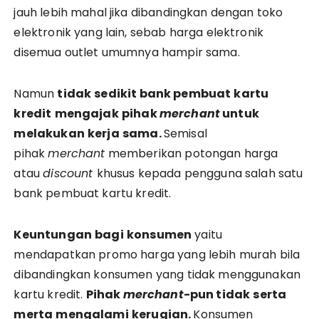
jauh lebih mahal jika dibandingkan dengan toko
elektronik yang lain, sebab harga elektronik
disemua outlet umumnya hampir sama.
Namun
tidak
sedikit
bank
pembuat
kartu
kredit
mengajak
pihak
merchant
untuk
melakukan
kerja
sama
.
Semisal
pihak
merchant
memberikan potongan harga
atau
discount
khusus kepada pengguna salah satu
bank pembuat kartu kredit.
Keuntungan
bagi
konsumen
yaitu
mendapatkan promo harga yang lebih murah bila
dibandingkan konsumen yang tidak menggunakan
kartu kredit.
Pihak
merchant-
pun
tidak
serta
merta
mengalami
kerugian
.
Konsumen