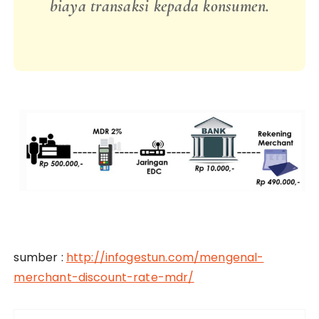
biaya
transaksi
kepada
konsumen
.
sumber :
http://infogestun.com/mengenal-
merchant-discount-rate-mdr/