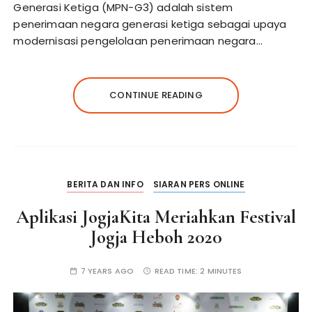
Generasi Ketiga (MPN-G3) adalah sistem
penerimaan negara generasi ketiga sebagai upaya
modernisasi pengelolaan penerimaan negara…
CONTINUE READING
BERITA DAN INFO
SIARAN PERS ONLINE
Aplikasi JogjaKita Meriahkan Festival
Jogja Heboh 2020
7 YEARS AGO
READ TIME:
2 MINUTES