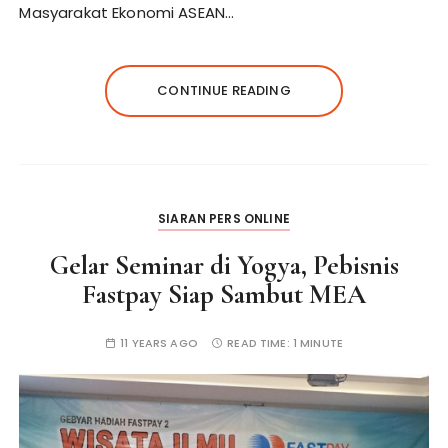
Masyarakat Ekonomi ASEAN…
CONTINUE READING
SIARAN PERS ONLINE
Gelar Seminar di Yogya, Pebisnis
Fastpay Siap Sambut MEA
11 YEARS AGO
READ TIME:
1 MINUTE