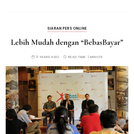
SIARAN PERS ONLINE
Lebih Mudah dengan “BebasBayar”
11 YEARS AGO
READ TIME:
1 MINUTE