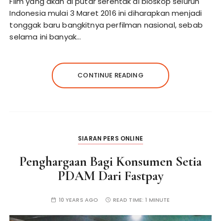
Film yang akan di putar serentak di bioskop seluruh
Indonesia mulai 3 Maret 2016 ini diharapkan menjadi
tonggak baru bangkitnya perfilman nasional, sebab
selama ini banyak…
CONTINUE READING
SIARAN PERS ONLINE
Penghargaan Bagi Konsumen Setia
PDAM Dari Fastpay
10 YEARS AGO
READ TIME:
1 MINUTE