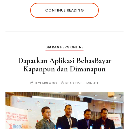
CONTINUE READING
SIARAN PERS ONLINE
Dapatkan Aplikasi BebasBayar
Kapanpun dan Dimanapun
11 YEARS AGO
READ TIME:
1 MINUTE