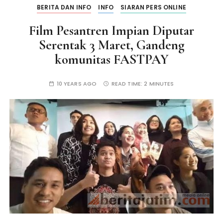
BERITA DAN INFO
INFO
SIARAN PERS ONLINE
Film Pesantren Impian Diputar
Serentak 3 Maret, Gandeng
komunitas FASTPAY
10 YEARS AGO
READ TIME:
2 MINUTES