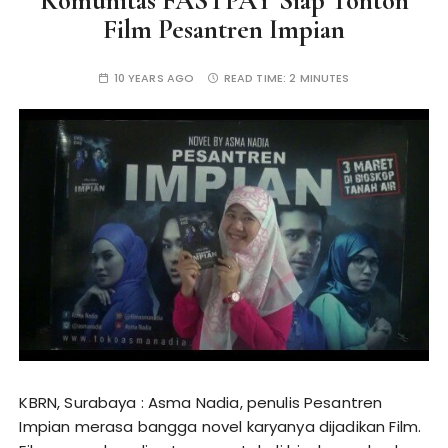
Komunitas FASTPAY Siap Tonton
Film Pesantren Impian
10 YEARS AGO
READ TIME:
2 MINUTES
KBRN, Surabaya : Asma Nadia, penulis Pesantren
Impian merasa bangga novel karyanya dijadikan Film.