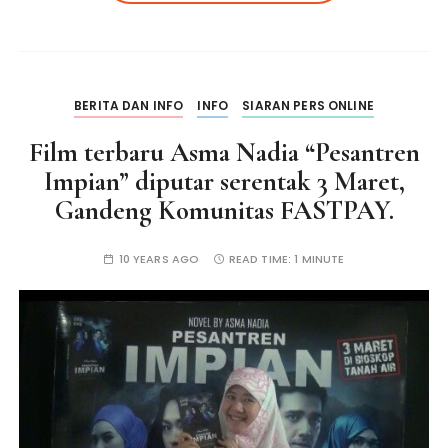
BERITA DAN INFO
INFO
SIARAN PERS ONLINE
Film terbaru Asma Nadia “Pesantren
Impian” diputar serentak 3 Maret,
Gandeng Komunitas FASTPAY.
10 YEARS AGO
READ TIME:
1 MINUTE