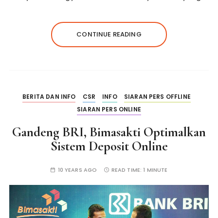
CONTINUE READING
BERITA DAN INFO
CSR
INFO
SIARAN PERS OFFLINE
SIARAN PERS ONLINE
Gandeng BRI, Bimasakti Optimalkan
Sistem Deposit Online
10 YEARS AGO
READ TIME:
1 MINUTE