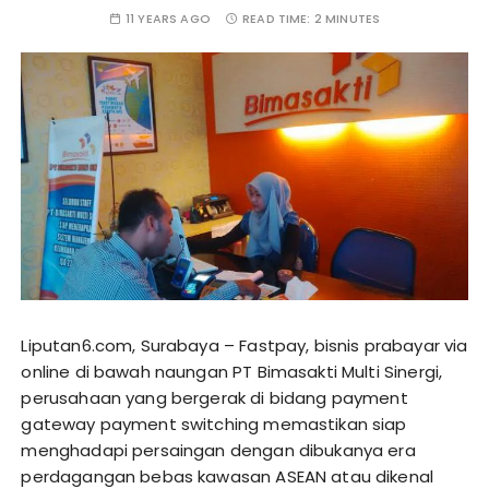
11 YEARS AGO
READ TIME:
2 MINUTES
Liputan6.com, Surabaya – Fastpay, bisnis prabayar via
online di bawah naungan PT Bimasakti Multi Sinergi,
perusahaan yang bergerak di bidang payment
gateway payment switching memastikan siap
menghadapi persaingan dengan dibukanya era
perdagangan bebas kawasan ASEAN atau dikenal