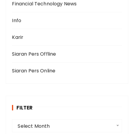
Financial Technology News
Info
Karir
Siaran Pers Offline
Siaran Pers Online
FILTER
F
Select Month
i