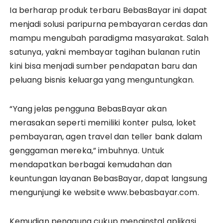
Ia berharap produk terbaru BebasBayar ini dapat
menjadi solusi paripurna pembayaran cerdas dan
mampu mengubah paradigma masyarakat. Salah
satunya, yakni membayar tagihan bulanan rutin
kini bisa menjadi sumber pendapatan baru dan
peluang bisnis keluarga yang menguntungkan.
“Yang jelas pengguna BebasBayar akan
merasakan seperti memiliki konter pulsa, loket
pembayaran, agen travel dan teller bank dalam
genggaman mereka,” imbuhnya. Untuk
mendapatkan berbagai kemudahan dan
keuntungan layanan BebasBayar, dapat langsung
mengunjungi ke website www.bebasbayar.com.
Kemudian pengguna cukup menginstal aplikasi