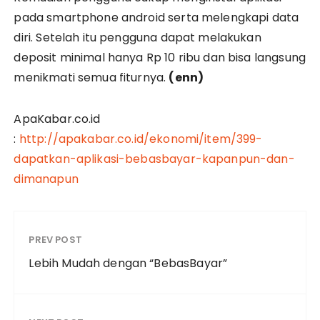
pada smartphone android serta melengkapi data
diri. Setelah itu pengguna dapat melakukan
deposit minimal hanya Rp 10 ribu dan bisa langsung
menikmati semua fiturnya.
(enn)
ApaKabar.co.id
:
http://apakabar.co.id/ekonomi/item/399-
dapatkan-aplikasi-bebasbayar-kapanpun-dan-
dimanapun
PREV POST
Lebih Mudah dengan “BebasBayar”