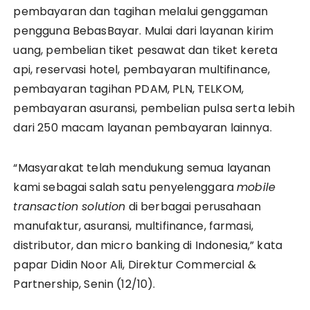
pembayaran dan tagihan melalui genggaman
pengguna BebasBayar. Mulai dari layanan kirim
uang, pembelian tiket pesawat dan tiket kereta
api, reservasi hotel, pembayaran multifinance,
pembayaran tagihan PDAM, PLN, TELKOM,
pembayaran asuransi, pembelian pulsa serta lebih
dari 250 macam layanan pembayaran lainnya.
“Masyarakat telah mendukung semua layanan
kami sebagai salah satu penyelenggara
mobile
transaction solution
di berbagai perusahaan
manufaktur, asuransi, multifinance, farmasi,
distributor, dan micro banking di Indonesia,” kata
papar Didin Noor Ali, Direktur Commercial &
Partnership, Senin (12/10).