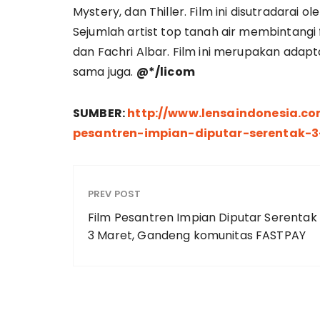
Mystery, dan Thiller. Film ini disutradarai o
Sejumlah artist top tanah air membintangi fi
dan Fachri Albar. Film ini merupakan adapt
sama juga.
@*/licom
SUMBER:
http://www.lensaindonesia.c
pesantren-impian-diputar-serentak-3
PREV POST
Film Pesantren Impian Diputar Serentak
3 Maret, Gandeng komunitas FASTPAY