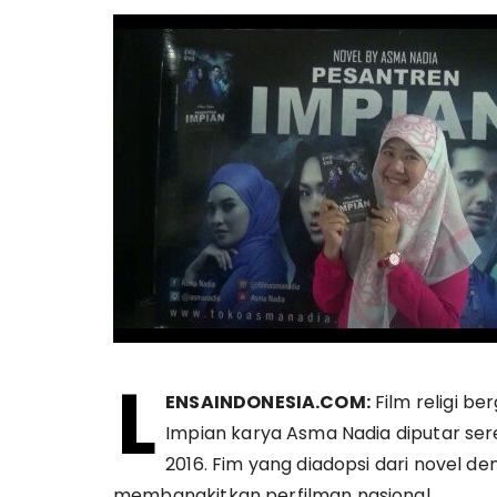
L
ENSAINDONESIA.COM:
Film religi be
Impian karya Asma Nadia diputar sere
2016. Fim yang diadopsi dari novel d
membangkitkan perfilman nasional.