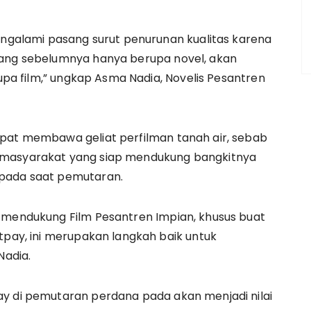
mengalami pasang surut penurunan kualitas karena
yang sebelumnya hanya berupa novel, akan
rupa film,” ungkap Asma Nadia, Novelis Pesantren
apat membawa geliat perfilman tanah air, sebab
 masyarakat yang siap mendukung bangkitnya
 pada saat pemutaran.
h mendukung Film Pesantren Impian, khusus buat
tpay, ini merupakan langkah baik untuk
Nadia.
ay di pemutaran perdana pada akan menjadi nilai