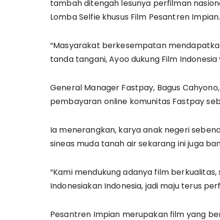
tambah ditengah lesunya perfilman nasiona
Lomba Selfie khusus Film Pesantren Impian
“Masyarakat berkesempatan mendapatkan
tanda tangani, Ayoo dukung Film Indonesia 
General Manager Fastpay, Bagus Cahyono, 
pembayaran online komunitas Fastpay seba
Ia menerangkan, karya anak negeri sebena
sineas muda tanah air sekarang ini juga ban
“Kami mendukung adanya film berkualitas, s
Indonesiakan Indonesia, jadi maju terus perf
Pesantren Impian merupakan film yang ber