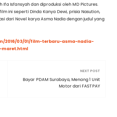
leh Ifa Isfansyah dan diproduksi oleh MD Pictures.
lm ini seperti Dinda Kanya Dewi, prisia Nasution,
asi dari Novel karya Asma Nadia dengan judul yang
om/2016/03/01/film-terbaru-asma-nadia-
-maret.html
NEXT POST
Bayar PDAM Surabaya, Menang 1 Unit
Motor dari FASTPAY