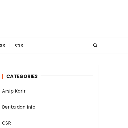
RIR
CSR
CATEGORIES
Arsip Karir
Berita dan Info
CSR