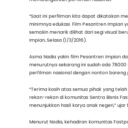
“Saat ini perfilman kita dapat dikatakan 
minimnya edukasi. Film Pesantren Impian 
semakin menarik dilihat dari segi visual be
Impian, Selasa (1/3/2016).
Asma Nadia yakin film Pesantren Impian d
menurutnya sekarang ini sudah ada 78000
perfilman nasional dengan nonton bareng
“Terima kasih atas semua pihak yang tela
rekan-rekan di komunitas Sentra Bisnis Fas
menunjukkan hasil karya anak negeri,” ujar 
Menurut Nadia, kehadiran komunitas Fastp