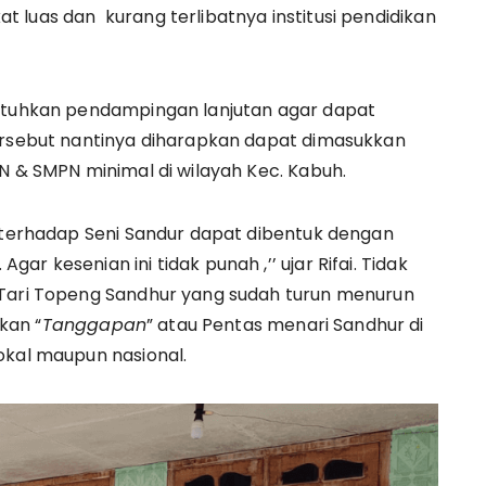
 luas dan kurang terlibatnya institusi pendidikan
butuhkan pendampingan lanjutan agar dapat
tersebut nantinya diharapkan dapat dimasukkan
N & SMPN minimal di wilayah Kec. Kabuh.
h terhadap Seni Sandur dapat dibentuk dengan
r kesenian ini tidak punah ,’’ ujar Rifai. Tidak
 Tari Topeng Sandhur yang sudah turun menurun
kan “
Tanggapan
” atau Pentas menari Sandhur di
okal maupun nasional.