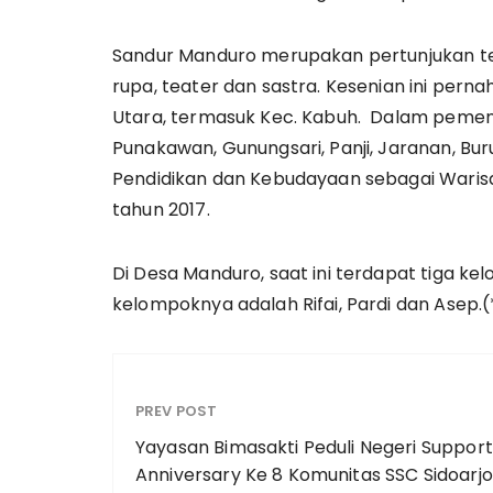
Sandur Manduro merupakan pertunjukan tea
rupa, teater dan sastra. Kesenian ini pern
Utara, termasuk Kec. Kabuh. Dalam pementa
Punakawan, Gunungsari, Panji, Jaranan, Bu
Pendidikan dan Kebudayaan sebagai Wari
tahun 2017.
Di Desa Manduro, saat ini terdapat tiga k
kelompoknya adalah Rifai, Pardi dan Asep.(
PREV POST
Yayasan Bimasakti Peduli Negeri Support
Anniversary Ke 8 Komunitas SSC Sidoarjo