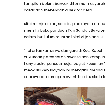
tampilan belum banyak diterima masyarakat
dasar dan menengah di sekitar desa.
Rifai menjelaskan, saat ini pihaknya mem
memiliki buku panduan Tari Sandur. Buku 
dalam kurikulum muatan lokal di jenjang SD
”Ketertarikan siswa dan guru di Kec. Kabu
dukungan pemerintah, swasta dan kampus. Aga
hanya buku panduan saja, pegiat kesenian
mewarisi kebudayaan ini mengaku merindu
acara-acara maupun event baik itu skala l