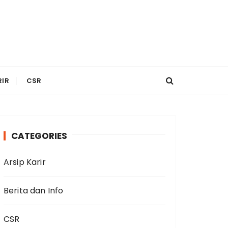
RIR
CSR
CATEGORIES
Arsip Karir
Berita dan Info
CSR