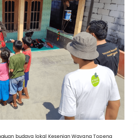
ajuan budaya lokal Kesenian Wayang Topeng