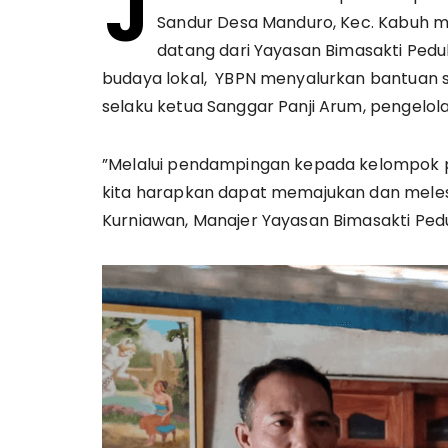
J
Sandur Desa Manduro, Kec. Kabuh menem
datang dari Yayasan Bimasakti Pedul
budaya lokal, YBPN menyalurkan bantuan 
selaku ketua Sanggar Panji Arum, pengelol
”Melalui pendampingan kepada kelompok peg
kita harapkan dapat memajukan dan melesta
Kurniawan, Manajer Yayasan Bimasakti Pedul