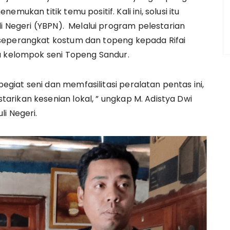
ukan titik temu positif. Kali ini, solusi itu
i Negeri (YBPN). Melalui program pelestarian
seperangkat kostum dan topeng kepada Rifai
a kelompok seni Topeng Sandur.
iat seni dan memfasilitasi peralatan pentas ini,
rikan kesenian lokal, ” ungkap M. Adistya Dwi
i Negeri.