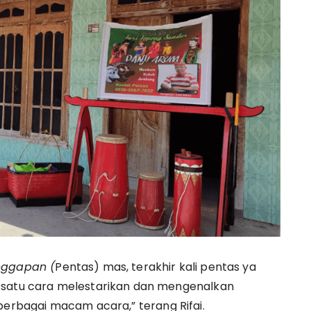
nggapan (
Pentas) mas, terakhir kali pentas ya
 satu cara melestarikan dan mengenalkan
berbagai macam acara,” terang Rifai.