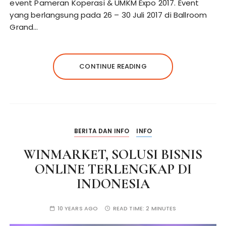
event Pameran Koperasi & UMKM Expo 2017. Event
yang berlangsung pada 26 – 30 Juli 2017 di Ballroom
Grand…
CONTINUE READING
BERITA DAN INFO
INFO
WINMARKET, SOLUSI BISNIS
ONLINE TERLENGKAP DI
INDONESIA
10 YEARS AGO
READ TIME:
2 MINUTES