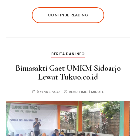
CONTINUE READING
BERITA DAN INFO
Bimasakti Gaet UMKM Sidoarjo
Lewat Tukuo.co.id
9 YEARS AGO
READ TIME:
1 MINUTE