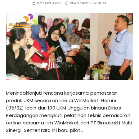
9 YEARS AGO
READ TIME:
0 MINUTE
Menindaklanjuti rencana kerjasama pemasaran
produk UKM secara on line di WinMarket. Hari ini
(05/02) lebih dari 100 UKM Unggulan binaan Dinas
Perdagangan mengikuti pelatihan teknis pemasaran
on line bersama tim WinMarket dari PT Bimasakti Multi
Sinergi. Sementara ini baru pilot…