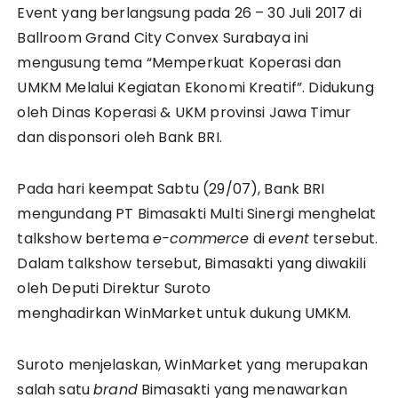
Event yang berlangsung pada 26 – 30 Juli 2017 di
Ballroom Grand City Convex Surabaya ini
mengusung tema “Memperkuat Koperasi dan
UMKM Melalui Kegiatan Ekonomi Kreatif”. Didukung
oleh Dinas Koperasi & UKM provinsi Jawa Timur
dan disponsori oleh Bank BRI.
Pada hari keempat Sabtu (29/07), Bank BRI
mengundang PT Bimasakti Multi Sinergi menghelat
talkshow bertema
e-commerce
di
event
tersebut.
Dalam talkshow tersebut, Bimasakti yang diwakili
oleh Deputi Direktur Suroto
menghadirkan WinMarket untuk dukung UMKM.
Suroto menjelaskan, WinMarket yang merupakan
salah satu
brand
Bimasakti yang menawarkan