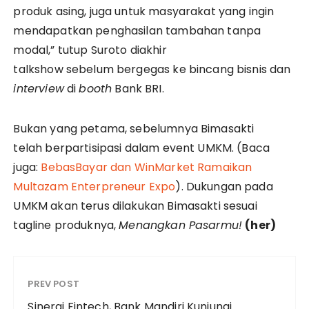
produk asing, juga untuk masyarakat yang ingin
mendapatkan penghasilan tambahan tanpa
modal,” tutup Suroto diakhir
talkshow sebelum bergegas ke bincang bisnis dan
interview
di
booth
Bank BRI.
Bukan yang petama, sebelumnya Bimasakti
telah berpartisipasi dalam event UMKM. (Baca
juga:
BebasBayar dan WinMarket Ramaikan
Multazam Enterpreneur Expo
). Dukungan pada
UMKM akan terus dilakukan Bimasakti sesuai
tagline produknya,
Menangkan Pasarmu!
(her)
PREV POST
Sinergi Fintech, Bank Mandiri Kunjungi