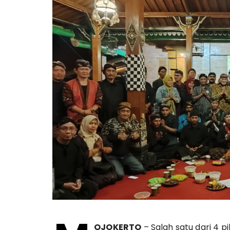
OJOKERTO
– Salah satu dari 4 pi