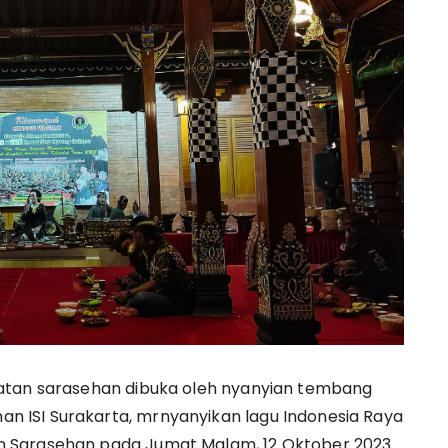
iatan sarasehan dibuka oleh nyanyian tembang
 ISI Surakarta, mrnyanyikan lagu Indonesia Raya
 Sarasehan pada Jumat Malam, 12 Oktober 2023.