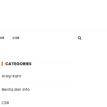
RIR
CSR
CATEGORIES
Arsip Karir
Berita dan Info
CSR