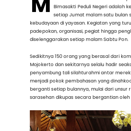
M
Bimasakti Peduli Negeri adalah 
setiap Jumat malam satu bulan s
kebudayaan di yayasan. Kegiatan yang tu
padepokan, organisasi, pegiat hingga pengha
diselenggarakan setiap malam Sabtu Pon.
Sedikitnya 150 orang yang berasal dari kom
Mojokerto dan sekitarnya selalu hadir se
penyambung tali silahturahmi antar merek
menjadi pokok pembahasan yang dinahkod
berganti setiap bulannya, mulai dari unsur re
sarasehan dikupas secara bergantian ole