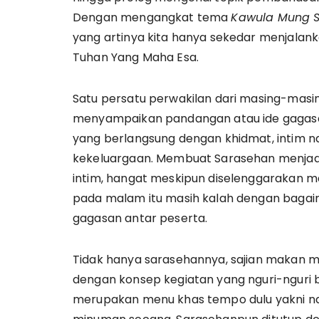
Dengan mengangkat tema
Kawula Mung S
yang artinya kita hanya sekedar menjalan
Tuhan Yang Maha Esa.
Satu persatu perwakilan dari masing-mas
menyampaikan pandangan atau ide gagasa
yang berlangsung dengan khidmat, intim
kekeluargaan. Membuat Sarasehan menjadi
intim, hangat meskipun diselenggarakan ma
pada malam itu masih kalah dengan bagai
gagasan antar peserta.
Tidak hanya sarasehannya, sajian makan 
dengan konsep kegiatan yang nguri-nguri
merupakan menu khas tempo dulu yakni nasi