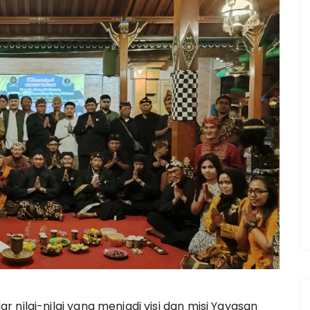
lar nilai-nilai yang menjadi visi dan misi Yayasan