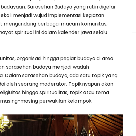
kebudayaan. Sarasehan Budaya yang rutin digelar
ekali menjadi wujud implementasi kegiatan
rut mengundang berbagai macam komunitas,
yat spiritual ini dalam kalender jawa selalu
unitas, organisasi hingga pegiat budaya di area
akan sarasehan budaya menjadi wadah
a. Dalam sarasehan budaya, ada satu topik yang
ai oleh seorang moderator. Topiknyapun akan
ligiuitas hingga spiritualitas, topik atau tema
h masing-masing perwakilan kelompok.