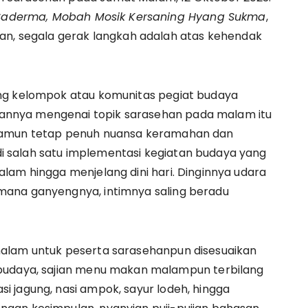
aderma, Mobah Mosik Kersaning Hyang Sukma
,
kan, segala gerak langkah adalah atas kehendak
ing kelompok atau komunitas pegiat budaya
nnya mengenai topik sarasehan pada malam itu
 namun tetap penuh nuansa keramahan dan
 salah satu implementasi kegiatan budaya yang
lam hingga menjelang dini hari. Dinginnya udara
mana ganyengnya, intimnya saling beradu
malam untuk peserta sarasehanpun disesuaikan
 budaya, sajian menu makan malampun terbilang
 jagung, nasi ampok, sayur lodeh, hingga