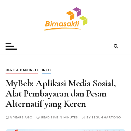
S
k
i
p
t
Bimasakti Multi Sinergi
PT Bimasakti Multi Sinergi
o
c
o
n
t
BERITA DAN INFO
INFO
e
MyBeb: Aplikasi Media Sosial,
n
t
Alat Pembayaran dan Pesan
Alternatif yang Keren
5 YEARS AGO
READ TIME:
3 MINUTES
BY
TEGUH HARTONO