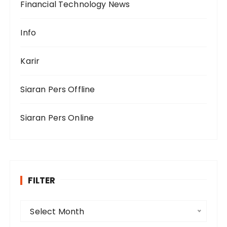
Financial Technology News
Info
Karir
Siaran Pers Offline
Siaran Pers Online
FILTER
F
Select Month
i