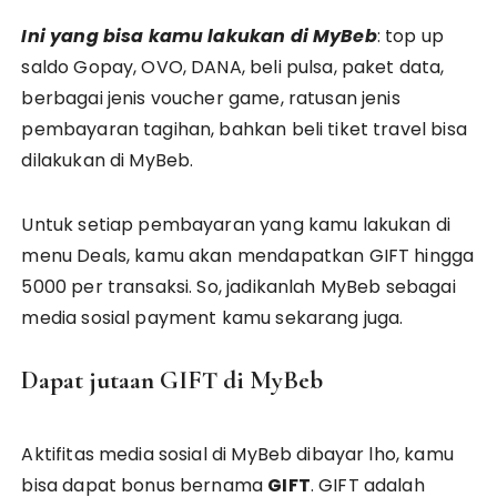
Ini yang bisa kamu lakukan di MyBeb
: top up
saldo Gopay, OVO, DANA, beli pulsa, paket data,
berbagai jenis voucher game, ratusan jenis
pembayaran tagihan, bahkan beli tiket travel bisa
dilakukan di MyBeb.
Untuk setiap pembayaran yang kamu lakukan di
menu Deals, kamu akan mendapatkan GIFT hingga
5000 per transaksi. So, jadikanlah MyBeb sebagai
media sosial payment kamu sekarang juga.
Dapat jutaan GIFT di MyBeb
Aktifitas media sosial di MyBeb dibayar lho, kamu
bisa dapat bonus bernama
GIFT
. GIFT adalah