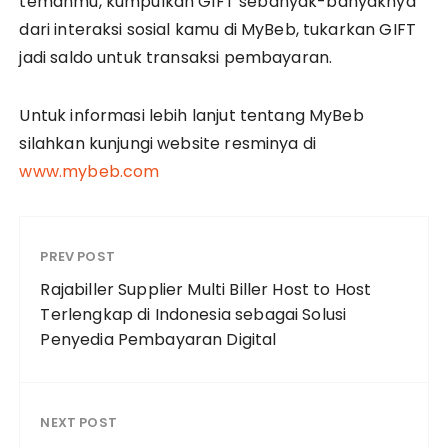
temanmu, kumpulkan GIFT sebanyak-banyaknya
dari interaksi sosial kamu di MyBeb, tukarkan GIFT
jadi saldo untuk transaksi pembayaran.
Untuk informasi lebih lanjut tentang MyBeb
silahkan kunjungi website resminya di
www.mybeb.com
PREV POST
Rajabiller Supplier Multi Biller Host to Host
Terlengkap di Indonesia sebagai Solusi
Penyedia Pembayaran Digital
NEXT POST