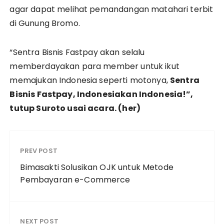
agar dapat melihat pemandangan matahari terbit
di Gunung Bromo.
“Sentra Bisnis Fastpay akan selalu
memberdayakan para member untuk ikut
memajukan Indonesia seperti motonya,
Sentra
Bisnis Fastpay, Indonesiakan Indonesia!
”,
tutup Suroto usai acara.
(her)
PREV POST
Bimasakti Solusikan OJK untuk Metode
Pembayaran e-Commerce
NEXT POST