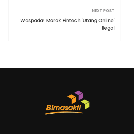
NEXT POST
Waspada! Marak Fintech 'Utang Online'
Ilegal