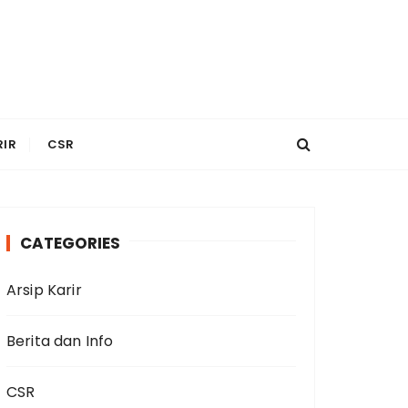
RIR
CSR
CATEGORIES
Arsip Karir
Berita dan Info
CSR