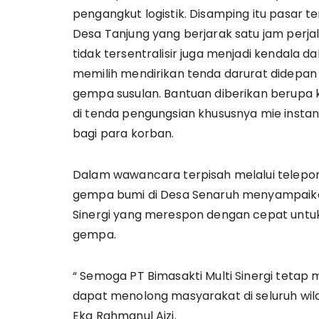
pengangkut logistik. Disamping itu pasar te
Desa Tanjung yang berjarak satu jam perj
tidak tersentralisir juga menjadi kendala
memilih mendirikan tenda darurat didepa
gempa susulan. Bantuan diberikan berupa 
di tenda pengungsian khususnya mie instan,
bagi para korban.
Dalam wawancara terpisah melalui telepon
gempa bumi di Desa Senaruh menyampaikan
Sinergi yang merespon dengan cepat untu
gempa.
“ Semoga PT Bimasakti Multi Sinergi tetap 
dapat menolong masyarakat di seluruh wila
Eka Rahmanul Aizi.