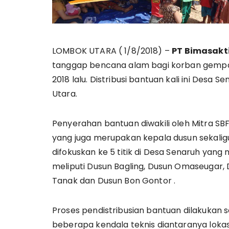
LOMBOK UTARA ( 1/8/2018) –
PT Bimasakti
tanggap bencana alam bagi korban gempa b
2018 lalu. Distribusi bantuan kali ini Des
Utara.
Penyerahan bantuan diwakili oleh Mitra SB
yang juga merupakan kepala dusun sekali
difokuskan ke 5 titik di Desa Senaruh yan
meliputi Dusun Bagling, Dusun Omaseugar,
Tanak dan Dusun Bon Gontor .
Proses pendistribusian bantuan dilakukan s
beberapa kendala teknis diantaranya lokasi