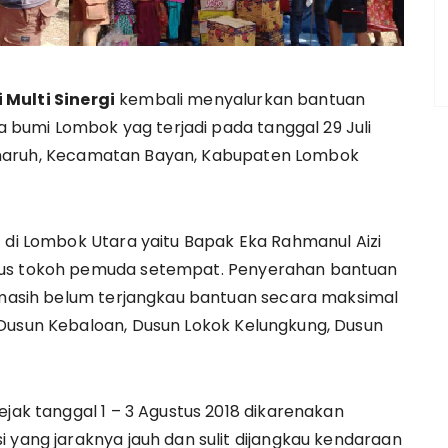
 Multi Sinergi
kembali menyalurkan bantuan
umi Lombok yag terjadi pada tanggal 29 Juli
a Senaruh, Kecamatan Bayan, Kabupaten Lombok
F di Lombok Utara yaitu Bapak Eka Rahmanul Aizi
gus tokoh pemuda setempat. Penyerahan bantuan
g masih belum terjangkau bantuan secara maksimal
 Dusun Kebaloan, Dusun Lokok Kelungkung, Dusun
ejak tanggal 1 – 3 Agustus 2018 dikarenakan
 yang jaraknya jauh dan sulit dijangkau kendaraan