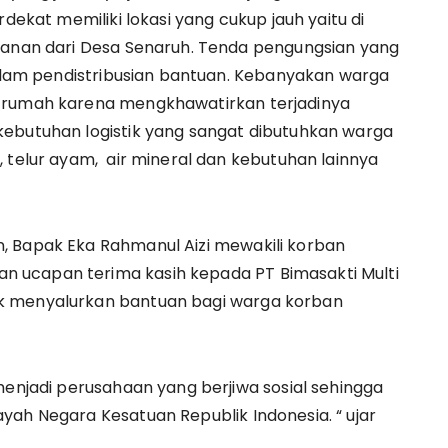
rdekat memiliki lokasi yang cukup jauh yaitu di
alanan dari Desa Senaruh. Tenda pengungsian yang
 dalam pendistribusian bantuan. Kebanyakan warga
n rumah karena mengkhawatirkan terjadinya
kebutuhan logistik yang sangat dibutuhkan warga
 telur ayam, air mineral dan kebutuhan lainnya
, Bapak Eka Rahmanul Aizi mewakili korban
 ucapan terima kasih kepada PT Bimasakti Multi
k menyalurkan bantuan bagi warga korban
menjadi perusahaan yang berjiwa sosial sehingga
yah Negara Kesatuan Republik Indonesia. “ ujar