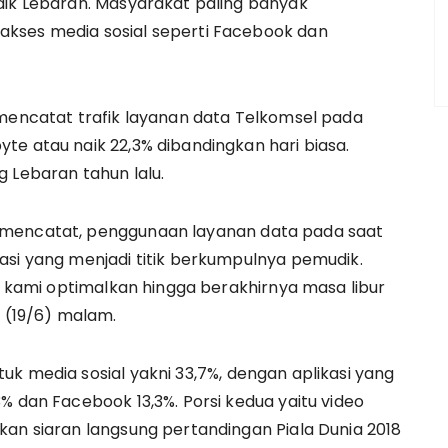
dik Lebaran. Masyarakat paling banyak
kses media sosial seperti Facebook dan
 mencatat trafik layanan data Telkomsel pada
te atau naik 22,3% dibandingkan hari biasa.
 Lebaran tahun lalu.
 mencatat, penggunaan layanan data pada saat
asi yang menjadi titik berkumpulnya pemudik.
an kami optimalkan hingga berakhirnya masa libur
a (19/6) malam.
k media sosial yakni 33,7%, dengan aplikasi yang
% dan Facebook 13,3%. Porsi kedua yaitu video
kan siaran langsung pertandingan Piala Dunia 2018