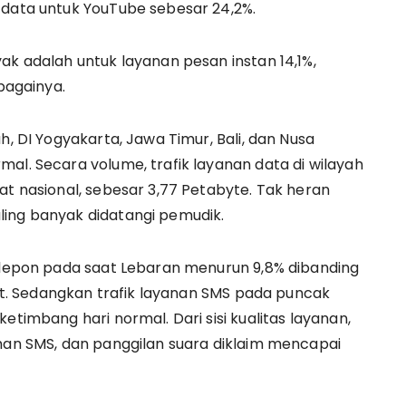
 data untuk YouTube sebesar 24,2%.
ak adalah untuk layanan pesan instan 14,1%,
ebagainya.
h, DI Yogyakarta, Jawa Timur, Bali, dan Nusa
al. Secara volume, trafik layanan data di wilayah
at nasional, sebesar 3,77 Petabyte. Tak heran
ling banyak didatangi pemudik.
telepon pada saat Lebaran menurun 9,8% dibanding
enit. Sedangkan trafik layanan SMS pada puncak
etimbang hari normal. Dari sisi kualitas layanan,
iman SMS, dan panggilan suara diklaim mencapai