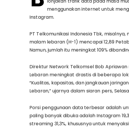
lonjakan trafik data pada masa mu
menggunakan internet untuk menga
Instagram.
PT Telkomunikasi Indonesia Tbk, misalnya,
malam lebaran (H-1) mencapai 12,89 Petaby
Namun, jumlah itu meningkat 109% dibanding
Direktur Network Telkomsel Bob Apriawan
Lebaran meningkat drastis di beberapa lok
“Kualitas, kapasitas, dan jangkauan jaring
Lebaran,” ujarnya dalam siaran pers, Selas
Porsi penggunaan data terbesar adalah untu
paling banyak dibuka adalah Instagram 19,3
streaming 31,3%, khususnya untuk menyaksi