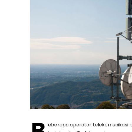
B
eberapa operator telekomunikasi 