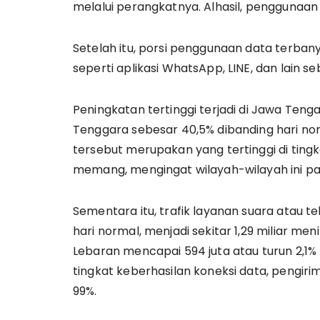
melalui perangkatnya. Alhasil, penggunaan
Setelah itu, porsi penggunaan data terbany
seperti aplikasi WhatsApp, LINE, dan lain s
Peningkatan tertinggi terjadi di Jawa Tenga
Tenggara sebesar 40,5% dibanding hari norm
tersebut merupakan yang tertinggi di tingk
memang, mengingat wilayah-wilayah ini pa
Sementara itu, trafik layanan suara atau 
hari normal, menjadi sekitar 1,29 miliar m
Lebaran mencapai 594 juta atau turun 2,1% k
tingkat keberhasilan koneksi data, pengir
99%.