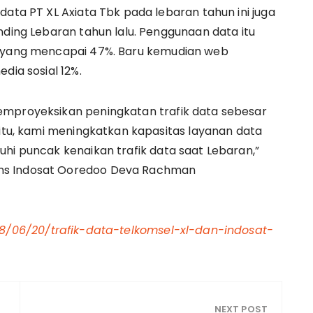
data PT XL Axiata Tbk pada lebaran tahun ini juga
nding Lebaran tahun lalu. Penggunaan data itu
k yang mencapai 47%. Baru kemudian web
dia sosial 12%.
emproyeksikan peningkatan trafik data sebesar
 itu, kami meningkatkan kapasitas layanan data
uhi puncak kenaikan trafik data saat Lebaran,”
ns Indosat Ooredoo Deva Rachman
018/06/20/trafik-data-telkomsel-xl-dan-indosat-
NEXT POST