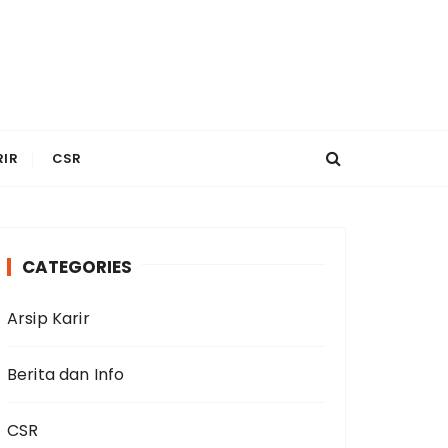
RIR
CSR
CATEGORIES
Arsip Karir
Berita dan Info
CSR