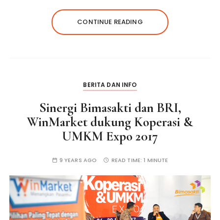
CONTINUE READING
BERITA DAN INFO
Sinergi Bimasakti dan BRI,
WinMarket dukung Koperasi &
UMKM Expo 2017
9 YEARS AGO
READ TIME:
1 MINUTE