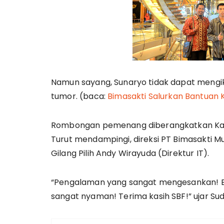
Namun sayang, Sunaryo tidak dapat mengik
tumor. (baca:
Bimasakti Salurkan Bantuan
Rombongan pemenang diberangkatkan Kamis
Turut mendampingi, direksi PT Bimasakti Mul
Gilang Pilih Andy Wirayuda (Direktur IT).
“Pengalaman yang sangat mengesankan! Bar
sangat nyaman! Terima kasih SBF!” ujar Sud