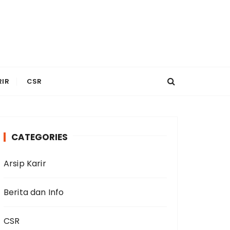
RIR
CSR
CATEGORIES
Arsip Karir
Berita dan Info
CSR