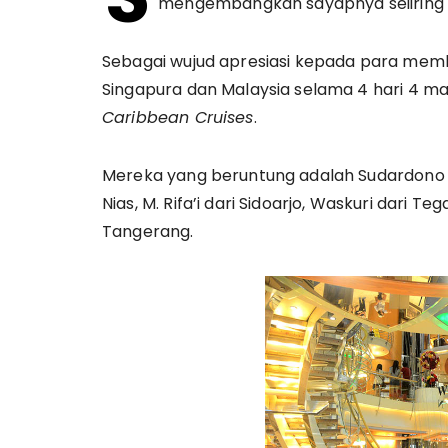
mengembangkan sayapnya seiiring 
Sebagai wujud apresiasi kepada para memb
Singapura dan Malaysia selama 4 hari 4 
Caribbean Cruises
.
Mereka yang beruntung adalah Sudardono d
Nias, M. Rifa’i dari Sidoarjo, Waskuri dari Te
Tangerang.