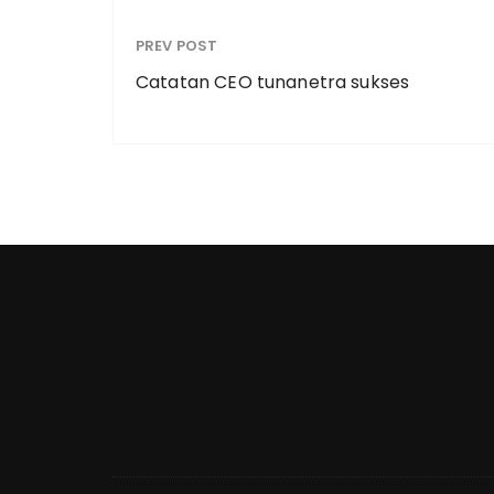
PREV POST
Catatan CEO tunanetra sukses