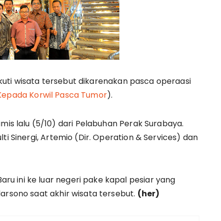
uti wisata tersebut dikarenakan pasca operaasi
 Kepada Korwil Pasca Tumor
).
 lalu (5/10) dari Pelabuhan Perak Surabaya.
ti Sinergi, Artemio (Dir. Operation & Services) dan
u ini ke luar negeri pake kapal pesiar yang
arsono saat akhir wisata tersebut.
(her)