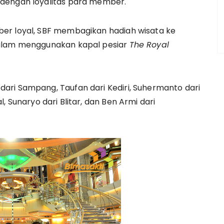
dengan loyalitas para member.
er loyal, SBF membagikan hadiah wisata ke
malam menggunakan kapal pesiar
The Royal
ari Sampang, Taufan dari Kediri, Suhermanto dari
gal, Sunaryo dari Blitar, dan Ben Armi dari