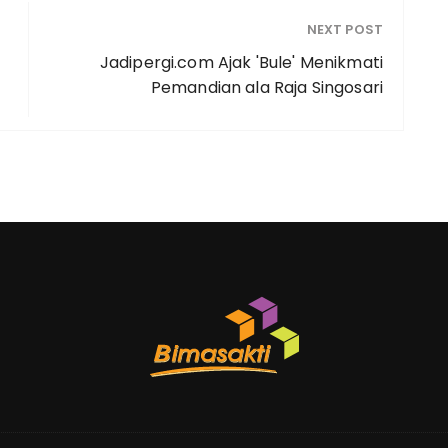
NEXT POST
Jadipergi.com Ajak 'Bule' Menikmati
Pemandian ala Raja Singosari