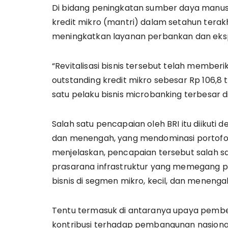
Di bidang peningkatan sumber daya manusia
kredit mikro (mantri) dalam setahun terak
meningkatkan layanan perbankan dan ekspa
“Revitalisasi bisnis tersebut telah membe
outstanding kredit mikro sebesar Rp 106,8 t
satu pelaku bisnis microbanking terbesar di
Salah satu pencapaian oleh BRI itu diikuti
dan menengah, yang mendominasi portofoli
menjelaskan, pencapaian tersebut salah s
prasarana infrastruktur yang memegang p
bisnis di segmen mikro, kecil, dan meneng
Tentu termasuk di antaranya upaya pem
kontribusi terhadap pembangunan nasional