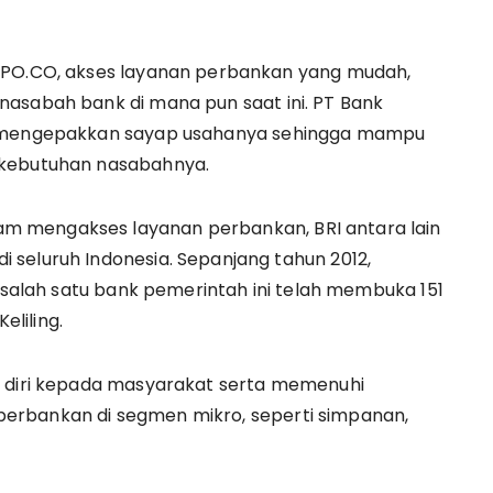
EMPO.CO, akses layanan perbankan yang mudah,
nasabah bank di mana pun saat ini. PT Bank
us mengepakkan sayap usahanya sehingga mampu
 kebutuhan nasabahnya.
m mengakses layanan perbankan, BRI antara lain
seluruh Indonesia. Sepanjang tahun 2012,
, salah satu bank pemerintah ini telah membuka 151
eliling.
n diri kepada masyarakat serta memenuhi
erbankan di segmen mikro, seperti simpanan,