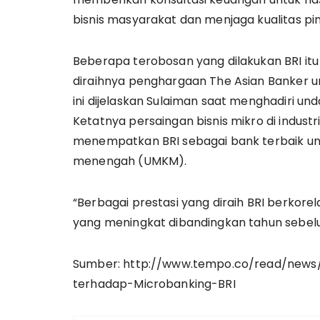
bisnis masyarakat dan menjaga kualitas pi
Beberapa terobosan yang dilakukan BRI it
diraihnya penghargaan The Asian Banker unt
ini dijelaskan Sulaiman saat menghadiri un
Ketatnya persaingan bisnis mikro di indust
menempatkan BRI sebagai bank terbaik untu
menengah (UMKM).
“Berbagai prestasi yang diraih BRI berkore
yang meningkat dibandingkan tahun sebelu
Sumber: http://www.tempo.co/read/news
terhadap-Microbanking-BRI