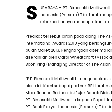
S
URABAYA – PT. Bimasakti Multiwealth
Indonesia (Persero) Tbk turut men
keberhasilannya mendapatkan predi
Predikat tersebut diraih pada ajang The Asi
International Awards 2013 yang berlangsun
bulan Maret 2013. Penghargaan diterima lan
diserahkan oleh Carol Wheatcroft (Associa
Boon Ping (Managing Director of The Asian
“PT. Bimasakti Multiwealth mengucapkan s
biasa ini. Kami sebagai partner BRI turut 
Microfinance Business ini,” ujar Bapak Didin
PT. Bimasakti Multiwealth kepada Bapak Im
PT. Bank Rakyat Indonesia (Persero) Tbk 