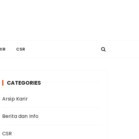
RIR
CSR
CATEGORIES
Arsip Karir
Berita dan Info
CSR