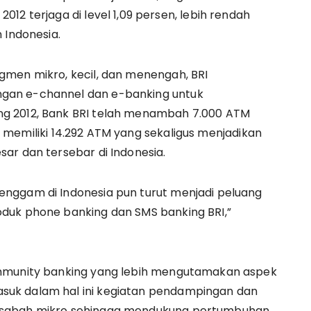
12 terjaga di level 1,09 persen, lebih rendah
 Indonesia.
gmen mikro, kecil, dan menengah, BRI
gan e-channel dan e-banking untuk
g 2012, Bank BRI telah menambah 7.000 ATM
lah memiliki 14.292 ATM yang sekaligus menjadikan
ar dan tersebar di Indonesia.
nggam di Indonesia pun turut menjadi peluang
duk phone banking dan SMS banking BRI,”
ommunity banking yang lebih mengutamakan aspek
uk dalam hal ini kegiatan pendampingan dan
asabah mikro sehingga mendukung pertumbuhan