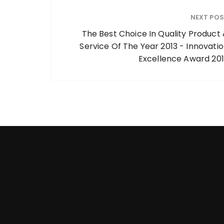
NEXT PO
The Best Choice In Quality Product
Service Of The Year 2013 - Innovati
Excellence Award 20