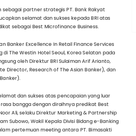
 sebagai partner strategis PT. Bank Rakyat
gucapkan selamat dan sukses kepada BRI atas
kat sebagai Best Microfinance Business.
an Banker Excellence In Retail Finance Services
g di The Westin Hotel Seoul, Korea Selatan pada
gsung oleh Direktur BRI Sulaiman Arif Arianto,
te Director, Research of The Asian Banker), dan
 Banker).
elamat dan sukses atas pencapaian yang luar
merasa bangga dengan diraihnya predikat Best
 Noor Ali, selaku Direktur Marketing & Partnership
am Subowo, Wakil Kepala Divisi Bidang e-Banking
dalam pertemuan meeting antara PT. Bimasakti