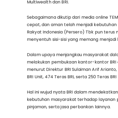
Multiwealth dan BRI.
Sebagaimana dikutip dari media online T
cepat, dan aman telah menjadi kebutuhan 
Rakyat Indonesia (Persero) Tbk pun ter
menyentuh sisi-sisi yang memang menjadi
Dalam upaya menjangkau masyarakat dala
melakukan pembukaan kantor-kantor BRI di 
menurut Direktur BRI Sulaiman Arif Arianto
BRI Unit, 474 Teras BRI, serta 250 Teras BRI K
Hal ini wujud nyata BRI dalam mendekatka
kebutuhan masyarakat terhadap layanan p
pinjaman, serta jasa perbankan lainnya.