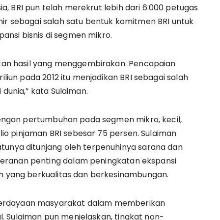
, BRI pun telah merekrut lebih dari 6.000 petugas
hir sebagai salah satu bentuk komitmen BRI untuk
nsi bisnis di segmen mikro.
rikan hasil yang menggembirakan. Pencapaian
riliun pada 2012 itu menjadikan BRI sebagai salah
 dunia,” kata Sulaiman.
 dengan pertumbuhan pada segmen mikro, kecil,
o pinjaman BRI sebesar 75 persen. Sulaiman
atunya ditunjang oleh terpenuhinya sarana dan
eranan penting dalam peningkatan ekspansi
ah yang berkualitas dan berkesinambungan.
berdayaan masyarakat dalam memberikan
. Sulaiman pun menjelaskan, tingkat non-