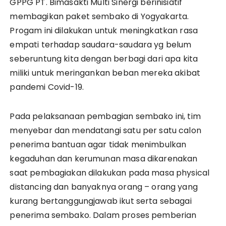
GPPG PT. Bimasakti Multi Sinergi berinisiatif
membagikan paket sembako di Yogyakarta.
Progam ini dilakukan untuk meningkatkan rasa
empati terhadap saudara-saudara yg belum
seberuntung kita dengan berbagi dari apa kita
miliki untuk meringankan beban mereka akibat
pandemi Covid-19.
Pada pelaksanaan pembagian sembako ini, tim
menyebar dan mendatangi satu per satu calon
penerima bantuan agar tidak menimbulkan
kegaduhan dan kerumunan masa dikarenakan
saat pembagiakan dilakukan pada masa physical
distancing dan banyaknya orang – orang yang
kurang bertanggungjawab ikut serta sebagai
penerima sembako. Dalam proses pemberian