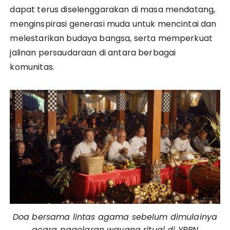
dapat terus diselenggarakan di masa mendatang,
menginspirasi generasi muda untuk mencintai dan
melestarikan budaya bangsa, serta memperkuat
jalinan persaudaraan di antara berbagai
komunitas.
Doa bersama lintas agama sebelum dimulainya
acara pagelaran wayang ritual di YBPN