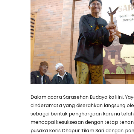
Dalam acara Sarasehan Budaya kali ini, Ya
cinderamata yang diserahkan langsung ol
sebagai bentuk penghargaan karena telah
mencapai kesuksesan dengan tetap tenang
pusaka Keris Dhapur Tilam Sari dengan pam