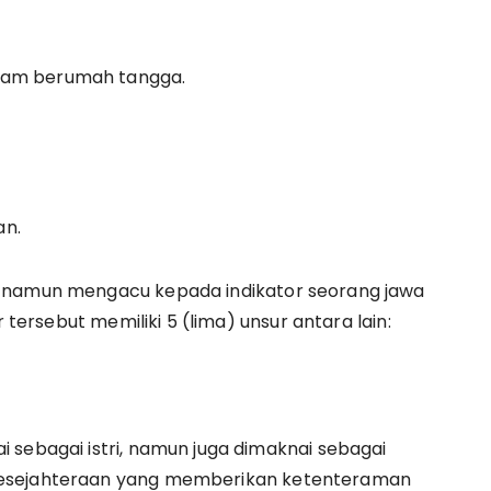
lam berumah tangga.
an.
, namun mengacu kepada indikator seorang jawa
r tersebut memiliki 5 (lima) unsur antara lain:
 sebagai istri, namun juga dimaknai sebagai
kesejahteraan yang memberikan ketenteraman