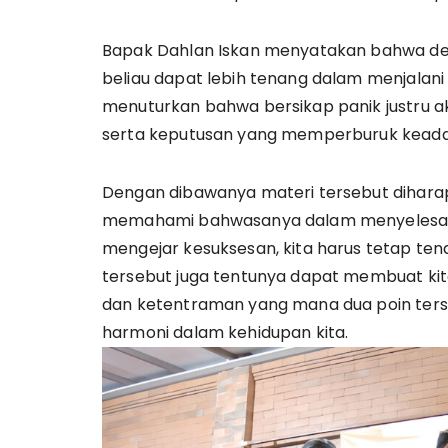
Bapak Dahlan Iskan menyatakan bahwa d
beliau dapat lebih tenang dalam menjalani
menuturkan bahwa bersikap panik justru
serta keputusan yang memperburuk keada
Dengan dibawanya materi tersebut diharap
memahami bahwasanya dalam menyelesaik
mengejar kesuksesan, kita harus tetap t
tersebut juga tentunya dapat membuat ki
dan ketentraman yang mana dua poin ters
harmoni dalam kehidupan kita.