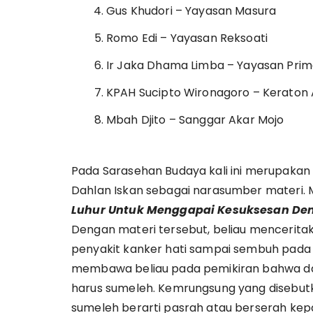
Gus Khudori – Yayasan Masura
Romo Edi – Yayasan Reksoati
Ir Jaka Dhama Limba – Yayasan Prim
KPAH Sucipto Wironagoro – Keraton 
Mbah Djito – Sanggar Akar Mojo
Pada Sarasehan Budaya kali ini merupakan
Dahlan Iskan sebagai narasumber materi. M
Luhur Untuk Menggapai Kesuksesan Den
Dengan materi tersebut, beliau mencerit
penyakit kanker hati sampai sembuh pada 
membawa beliau pada pemikiran bahwa dal
harus sumeleh. Kemrungsung yang disebutka
sumeleh berarti pasrah atau berserah ke