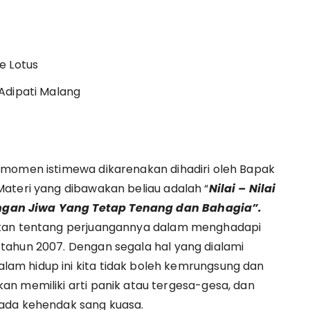
e Lotus
Adipati Malang
 momen istimewa dikarenakan dihadiri oleh Bapak
ateri yang dibawakan beliau adalah “
Nilai – Nilai
gan Jiwa Yang Tetap Tenang dan Bahagia”.
akan tentang perjuangannya dalam menghadapi
tahun 2007. Dengan segala hal yang dialami
am hidup ini kita tidak boleh kemrungsung dan
n memiliki arti panik atau tergesa-gesa, dan
pada kehendak sang kuasa.