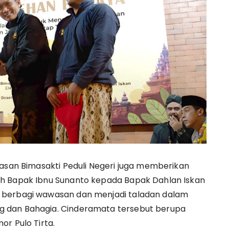
yasan Bimasakti Peduli Negeri juga memberikan
eh Bapak Ibnu Sunanto kepada Bapak Dahlan Iskan
 berbagi wawasan dan menjadi taladan dalam
 dan Bahagia. Cinderamata tersebut berupa
or Pulo Tirta.