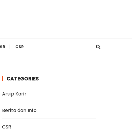
RIR
CSR
CATEGORIES
Arsip Karir
Berita dan Info
CSR