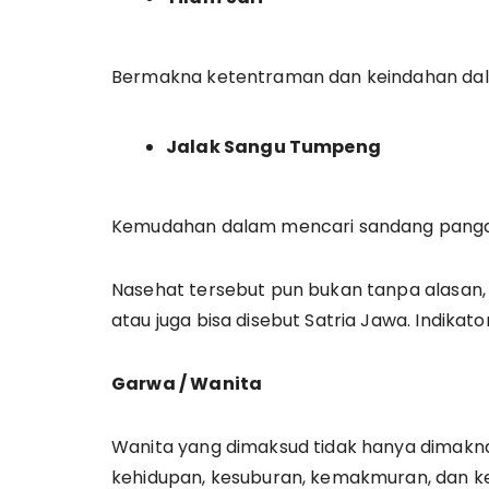
Bermakna ketentraman dan keindahan da
Jalak Sangu Tumpeng
Kemudahan dalam mencari sandang pang
Nasehat tersebut pun bukan tanpa alasan
atau juga bisa disebut Satria Jawa. Indikato
Garwa / Wanita
Wanita yang dimaksud tidak hanya dimaknai
kehidupan, kesuburan, kemakmuran, dan 