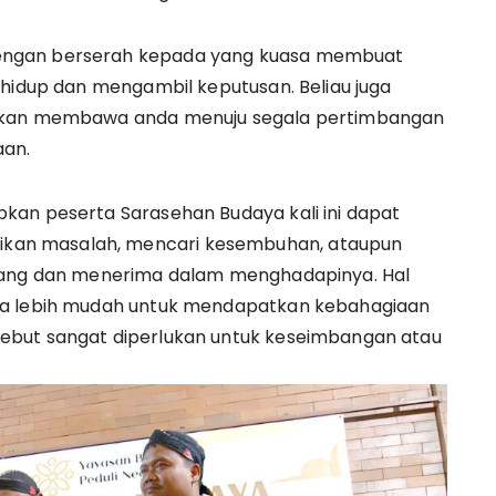
engan berserah kepada yang kuasa membuat
 hidup dan mengambil keputusan. Beliau juga
 akan membawa anda menuju segala pertimbangan
an.
kan peserta Sarasehan Budaya kali ini dapat
an masalah, mencari kesembuhan, ataupun
enang dan menerima dalam menghadapinya. Hal
ta lebih mudah untuk mendapatkan kebahagiaan
ebut sangat diperlukan untuk keseimbangan atau