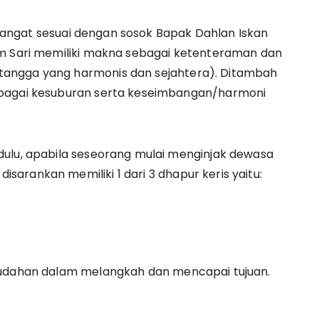
but sangat sesuai dengan sosok Bapak Dahlan Iskan
am Sari memiliki makna sebagai ketenteraman dan
angga yang harmonis dan sejahtera). Ditambah
ebagai kesuburan serta keseimbangan/harmoni
dulu, apabila seseorang mulai menginjak dewasa
arankan memiliki 1 dari 3 dhapur keris yaitu:
mudahan dalam melangkah dan mencapai tujuan.