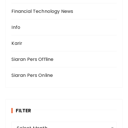
Financial Technology News
Info
Karir
Siaran Pers Offline
Siaran Pers Online
FILTER
F