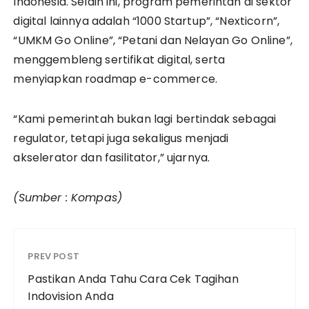
Indonesia. Selain ini, program pemerintah di sektor
digital lainnya adalah “1000 Startup”, “Nexticorn”,
“UMKM Go Online”, “Petani dan Nelayan Go Online”,
menggembleng sertifikat digital, serta
menyiapkan roadmap e-commerce.
“Kami pemerintah bukan lagi bertindak sebagai
regulator, tetapi juga sekaligus menjadi
akselerator dan fasilitator,” ujarnya.
(Sumber : Kompas)
PREV POST
Pastikan Anda Tahu Cara Cek Tagihan
Indovision Anda