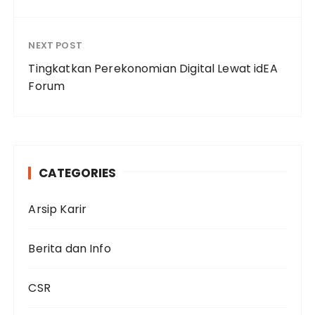
NEXT POST
Tingkatkan Perekonomian Digital Lewat idEA
Forum
CATEGORIES
Arsip Karir
Berita dan Info
CSR