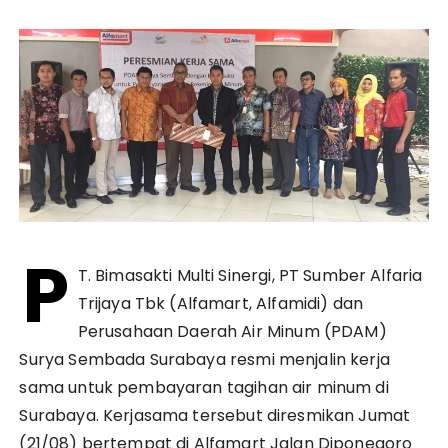
P
T. Bimasakti Multi Sinergi, PT Sumber Alfaria
Trijaya Tbk (Alfamart, Alfamidi) dan
Perusahaan Daerah Air Minum (PDAM)
Surya Sembada Surabaya resmi menjalin kerja
sama untuk pembayaran tagihan air minum di
Surabaya. Kerjasama tersebut diresmikan Jumat
(21/08) bertempat di Alfamart Jalan Diponegoro