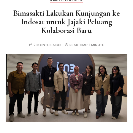
Bimasakti Lakukan Kunjungan ke
Indosat untuk Jajaki Peluang
Kolaborasi Baru
2 MONTHS AGO
READ TIME:
1 MINUTE