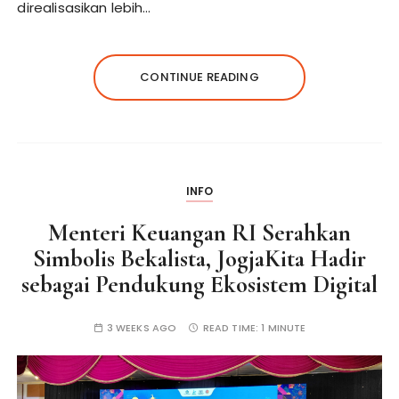
direalisasikan lebih…
CONTINUE READING
INFO
Menteri Keuangan RI Serahkan
Simbolis Bekalista, JogjaKita Hadir
sebagai Pendukung Ekosistem Digital
3 WEEKS AGO
READ TIME:
1 MINUTE