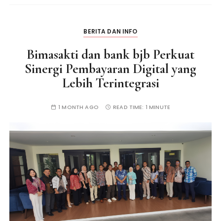
BERITA DAN INFO
Bimasakti dan bank bjb Perkuat
Sinergi Pembayaran Digital yang
Lebih Terintegrasi
1 MONTH AGO
READ TIME:
1 MINUTE