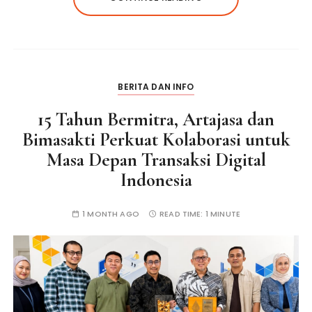
BERITA DAN INFO
15 Tahun Bermitra, Artajasa dan
Bimasakti Perkuat Kolaborasi untuk
Masa Depan Transaksi Digital
Indonesia
1 MONTH AGO
READ TIME:
1 MINUTE