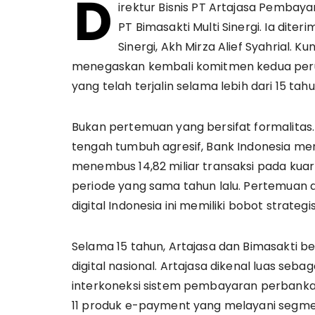
D
irektur Bisnis PT Artajasa Pembaya
PT Bimasakti Multi Sinergi. Ia diter
Sinergi, Akh Mirza Alief Syahrial.
menegaskan kembali komitmen kedua peru
yang telah terjalin selama lebih dari 15 tahu
Bukan pertemuan yang bersifat formalitas. D
tengah tumbuh agresif, Bank Indonesia me
menembus 14,82 miliar transaksi pada kuar
periode yang sama tahun lalu. Pertemuan 
digital Indonesia ini memiliki bobot strategis
Selama 15 tahun, Artajasa dan Bimasakti b
digital nasional. Artajasa dikenal luas se
interkoneksi sistem pembayaran perbankan
11 produk e-payment yang melayani segme