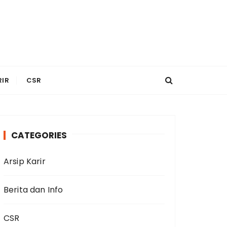
RIR
CSR
CATEGORIES
Arsip Karir
Berita dan Info
CSR