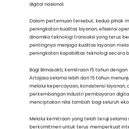
digital nasional.
Dalam pertemuan tersebut, kedua pihak m
peningkatan kualitas layanan, efisiensi o
dinamika teknologi transaksi yang terus 
pentingnya menjaga kualitas layanan melal
peningkatan kapabilitas teknologi secara 
Bagi Bimasakti, kemitraan 15 tahun denga
Artajasa selama lebih dari 15 tahun menun
melalui kepercayaan, konsistensi layanan
perkembangan industri pembayaran digital.
menciptakan nilai tambah bagi seluruh ek
Melalui kemitraan yang telah teruji selama
berkomitmen untuk terus memperkuat inte