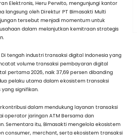
ran Elektronis, Heru Perwito, mengunjungi kantor
ima langsung oleh Direktur PT Bimasakti Multi
 Kunjungan tersebut menjadi momentum untuk
sahaan dalam melanjutkan kemitraan strategis
n.
i tengah industri transaksi digital Indonesia yang
ncatat volume transaksi pembayaran digital
tal pertama 2026, naik 37,69 persen dibanding
dua pelaku utama dalam ekosistem transaksi
 yang signifikan.
erkontribusi dalam mendukung layanan transaksi
bagai operator jaringan ATM Bersama dan
. Sementara itu, Bimasakti mengelola ekosistem
n consumer, merchant, serta ekosistem transaksi