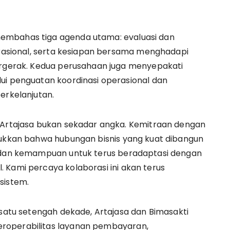
embahas tiga agenda utama: evaluasi dan
perasional, serta kesiapan bersama menghadapi
bergerak. Kedua perusahaan juga menyepakati
ui penguatan koordinasi operasional dan
berkelanjutan.
n Artajasa bukan sekadar angka. Kemitraan dengan
jukkan bahwa hubungan bisnis yang kuat dibangun
, dan kemampuan untuk terus beradaptasi dengan
 Kami percaya kolaborasi ini akan terus
osistem.
 satu setengah dekade, Artajasa dan Bimasakti
roperabilitas layanan pembayaran,