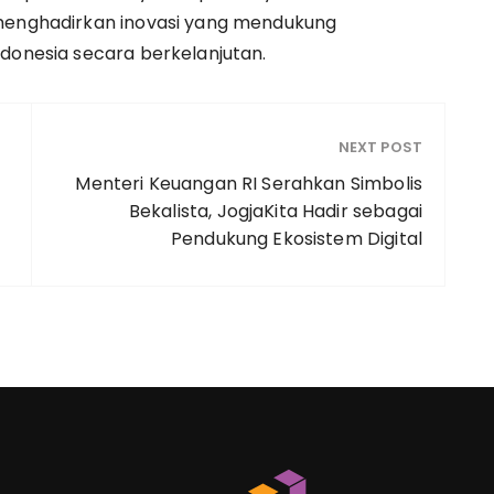
 menghadirkan inovasi yang mendukung
ndonesia secara berkelanjutan.
NEXT POST
Menteri Keuangan RI Serahkan Simbolis
Bekalista, JogjaKita Hadir sebagai
Pendukung Ekosistem Digital