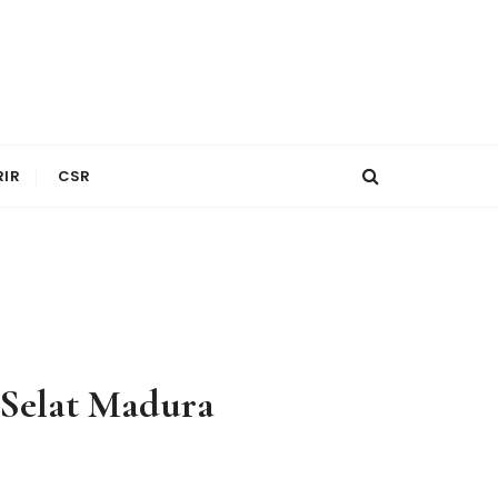
RIR
CSR
 Selat Madura