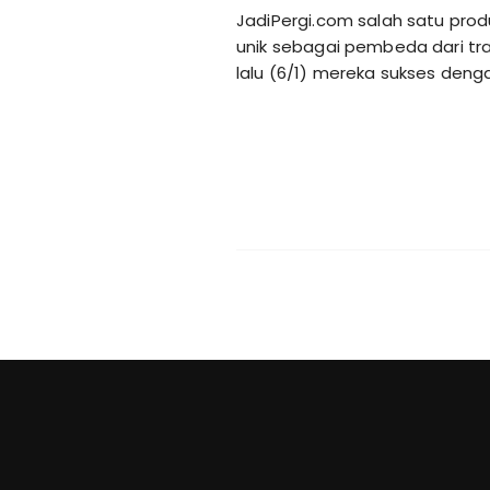
JadiPergi.com salah satu produ
unik sebagai pembeda dari tra
lalu (6/1) mereka sukses deng