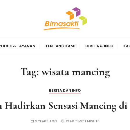
Sinergi
RODUK & LAYANAN
TENTANG KAMI
BERITA & INFO
KA
Tag:
wisata mancing
BERITA DAN INFO
m Hadirkan Sensasi Mancing di
9 YEARS AGO
READ TIME:
1 MINUTE