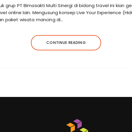
k grup PT Bimasakti Multi Sinergi di bidang travel ini kian
vel online lain. Mengusung konsep Live Your Experience (
an paket wisata mancing di…
CONTINUE READING