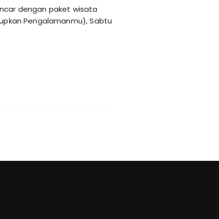
 gencar dengan paket wisata
Hidupkan Pengalamanmu), Sabtu