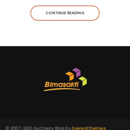
CONTINUE READING
© 2007-2021 GuCherry Blog by
Everestthemes