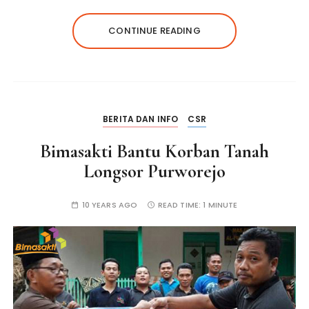
CONTINUE READING
BERITA DAN INFO
CSR
Bimasakti Bantu Korban Tanah
Longsor Purworejo
10 YEARS AGO
READ TIME:
1 MINUTE