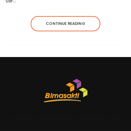
SBF…
CONTINUE READING