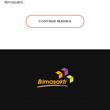
Bimasakti…
CONTINUE READING