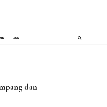
RIR
CSR
ampang dan