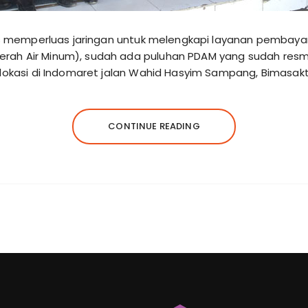
rus memperluas jaringan untuk melengkapi layanan pembaya
rah Air Minum), sudah ada puluhan PDAM yang sudah res
rlokasi di Indomaret jalan Wahid Hasyim Sampang, Bimasakt
CONTINUE READING