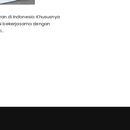
ran di Indonesia. Khususnya
mi bekerjasama dengan
i…