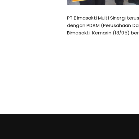
PT Bimasakti Multi Sinergi te
dengan PDAM (Perusahaan Dae
Bimasakti. Kemarin (18/05) be