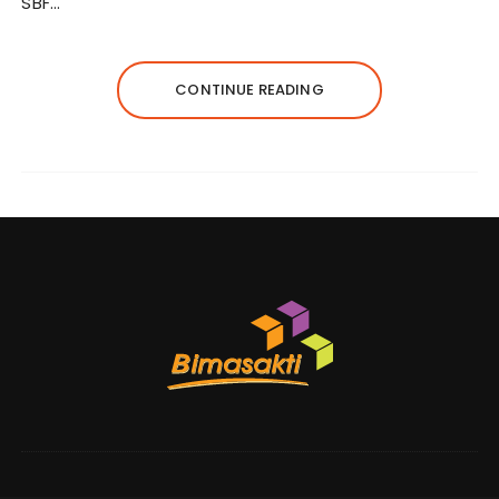
SBF…
CONTINUE READING