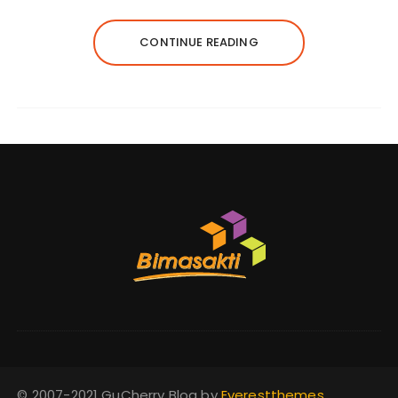
CONTINUE READING
© 2007-2021 GuCherry Blog by
Everestthemes