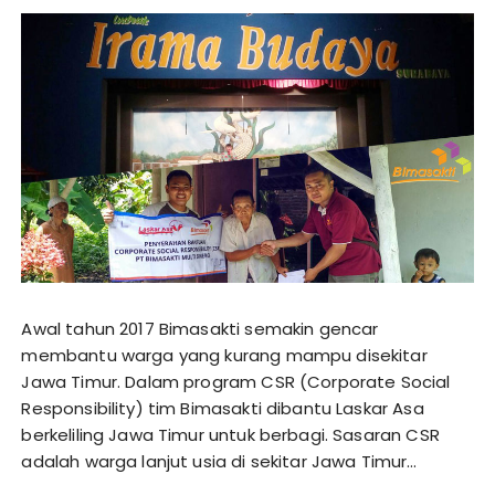
Awal tahun 2017 Bimasakti semakin gencar
membantu warga yang kurang mampu disekitar
Jawa Timur. Dalam program CSR (Corporate Social
Responsibility) tim Bimasakti dibantu Laskar Asa
berkeliling Jawa Timur untuk berbagi. Sasaran CSR
adalah warga lanjut usia di sekitar Jawa Timur…