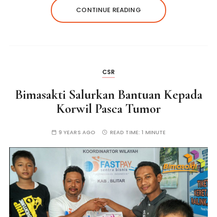
CONTINUE READING
CSR
Bimasakti Salurkan Bantuan Kepada
Korwil Pasca Tumor
9 YEARS AGO
READ TIME:
1 MINUTE