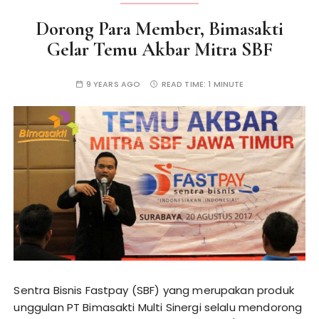
Dorong Para Member, Bimasakti
Gelar Temu Akbar Mitra SBF
9 YEARS AGO
READ TIME:
1 MINUTE
Sentra Bisnis Fastpay (SBF) yang merupakan produk
unggulan PT Bimasakti Multi Sinergi selalu mendorong