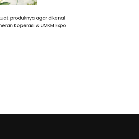
uat produknya agar dikenal
meran Koperasi & UMKM Expo