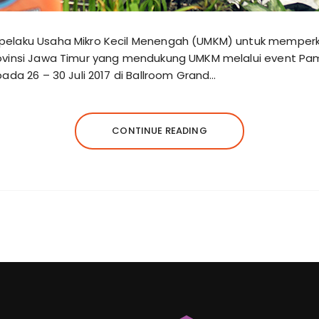
pelaku Usaha Mikro Kecil Menengah (UMKM) untuk memperk
ovinsi Jawa Timur yang mendukung UMKM melalui event Pa
ada 26 – 30 Juli 2017 di Ballroom Grand…
CONTINUE READING