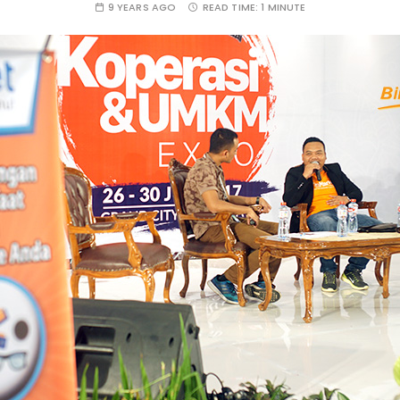
9 YEARS AGO
READ TIME:
1 MINUTE