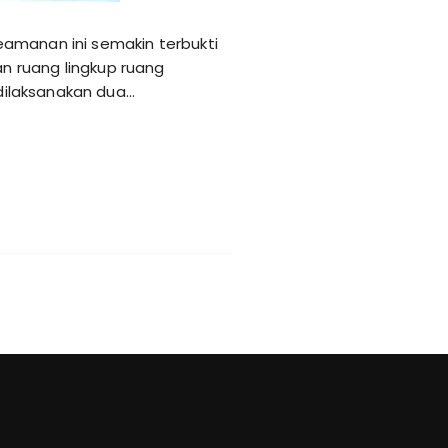
eamanan ini semakin terbukti
n ruang lingkup ruang
 dilaksanakan dua…