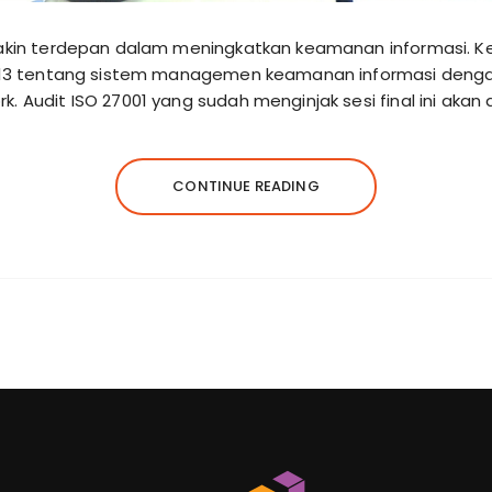
emakin terdepan dalam meningkatkan keamanan informasi. K
:2013 tentang sistem managemen keamanan informasi denga
. Audit ISO 27001 yang sudah menginjak sesi final ini akan
CONTINUE READING