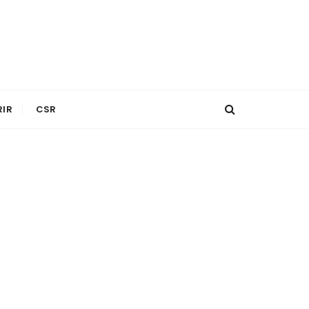
RIR
CSR