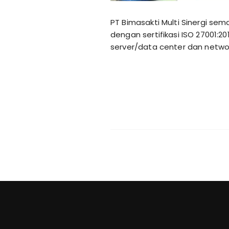
PT Bimasakti Multi Sinergi s
dengan sertifikasi ISO 27001
server/data center dan network