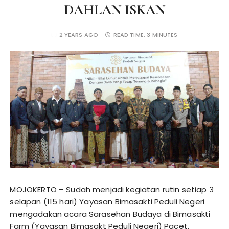
DAHLAN ISKAN
2 YEARS AGO
READ TIME:
3 MINUTES
MOJOKERTO – Sudah menjadi kegiatan rutin setiap 3
selapan (115 hari) Yayasan Bimasakti Peduli Negeri
mengadakan acara Sarasehan Budaya di Bimasakti
Farm (Yayasan Bimasakt Peduli Negeri) Pacet,