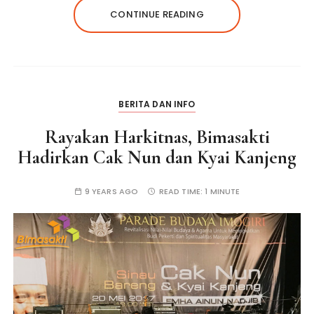
CONTINUE READING
BERITA DAN INFO
Rayakan Harkitnas, Bimasakti
Hadirkan Cak Nun dan Kyai Kanjeng
9 YEARS AGO
READ TIME:
1 MINUTE