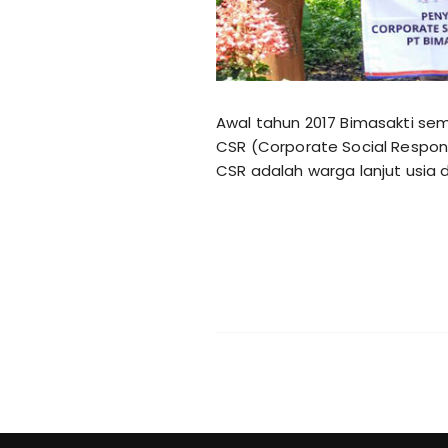
Awal tahun 2017 Bimasakti s
CSR (Corporate Social Responsi
CSR adalah warga lanjut usia d