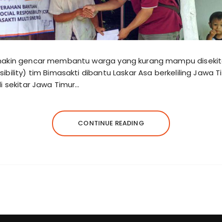
emakin gencar membantu warga yang kurang mampu disekit
bility) tim Bimasakti dibantu Laskar Asa berkeliling Jawa 
i sekitar Jawa Timur…
CONTINUE READING