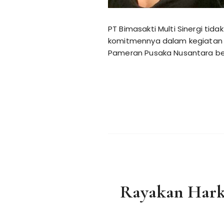
PT Bimasakti Multi Sinergi tid
komitmennya dalam kegiatan C
Pameran Pusaka Nusantara bert
Rayakan Harki