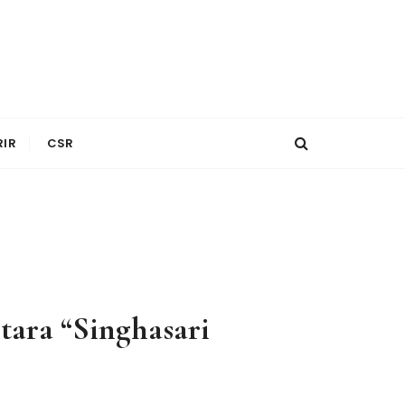
RIR
CSR
tara “Singhasari