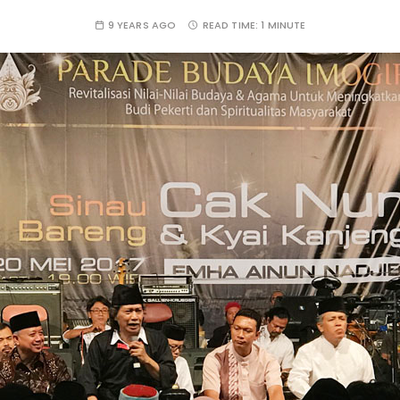
9 YEARS AGO
READ TIME:
1 MINUTE