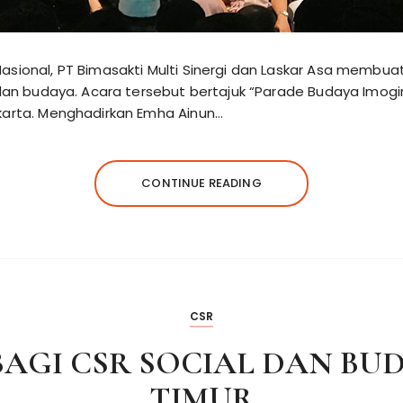
asional, PT Bimasakti Multi Sinergi dan Laskar Asa membua
i dan budaya. Acara tersebut bertajuk “Parade Budaya Imogi
karta. Menghadirkan Emha Ainun…
CONTINUE READING
CSR
BAGI CSR SOCIAL DAN BUD
TIMUR