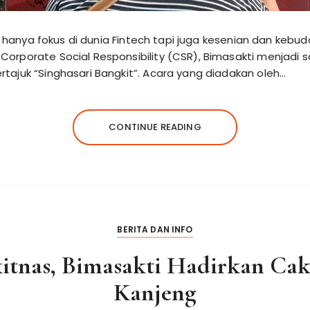
ak hanya fokus di dunia Fintech tapi juga kesenian dan kebu
orporate Social Responsibility (CSR), Bimasakti menjadi 
ajuk “Singhasari Bangkit”. Acara yang diadakan oleh…
CONTINUE READING
BERITA DAN INFO
tnas, Bimasakti Hadirkan Cak
Kanjeng