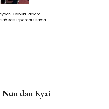
dayaan. Terbukti dalam
salah satu sponsor utama,
 Nun dan Kyai