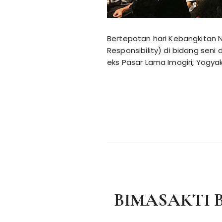
Bertepatan hari Kebangkitan N
Responsibility) di bidang sen
eks Pasar Lama Imogiri, Yogya
BIMASAKTI 