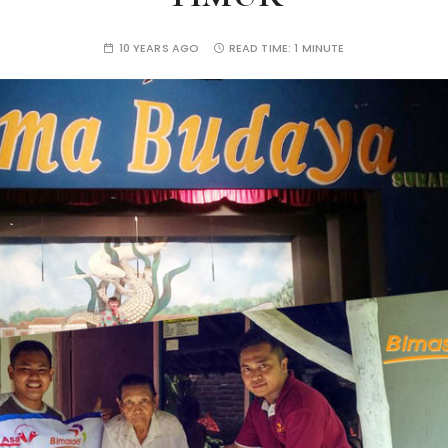
10 YEARS AGO
READ TIME:
1 MINUTE