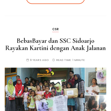
CSR
BebasBayar dan SSC Sidoarjo
Rayakan Kartini dengan Anak Jalanan
9 YEARS AGO
READ TIME:
1 MINUTE