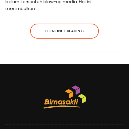
belum tersentuh blow-up media. Hal ini
menimbulkan…
CONTINUE READING