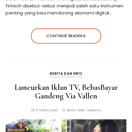
fintech disebut-sebut menjadi salah satu instrumen
penting yang bisa mendorong ekonomi digital…
CONTINUE READING
BERITA DAN INFO
Luncurkan Iklan TV, BebasBayar
Gandeng Via Vallen
9 YEARS AGO
READ TIME:
1 MINUTE