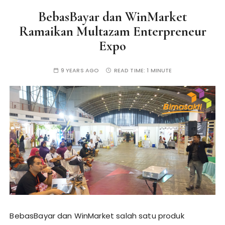
BebasBayar dan WinMarket
Ramaikan Multazam Enterpreneur
Expo
9 YEARS AGO
READ TIME:
1 MINUTE
BebasBayar dan WinMarket salah satu produk