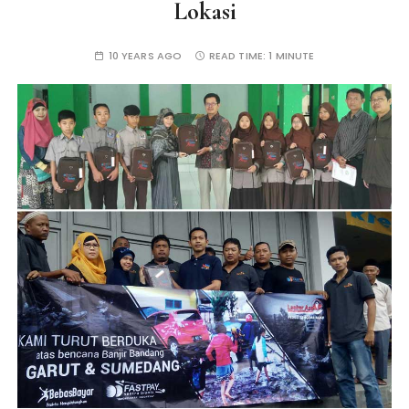
Lokasi
10 YEARS AGO
READ TIME:
1 MINUTE