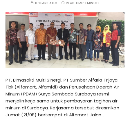
11 YEARS AGO
READ TIME:
1 MINUTE
PT. Bimasakti Multi Sinergi, PT Sumber Alfaria Trijaya
Tbk (Alfamart, Alfamidi) dan Perusahaan Daerah Air
Minum (PDAM) Surya Sembada Surabaya resmi
menjalin kerja sama untuk pembayaran tagihan air
minum di Surabaya. Kerjasama tersebut diresmikan
Jumat (21/08) bertempat di Alfamart Jalan…