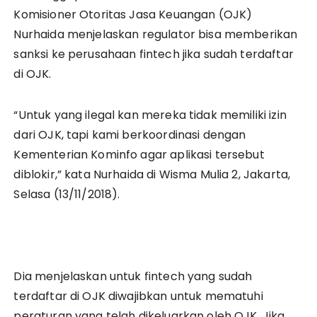
Komisioner Otoritas Jasa Keuangan (OJK)
Nurhaida menjelaskan regulator bisa memberikan
sanksi ke perusahaan fintech jika sudah terdaftar
di OJK.
“Untuk yang ilegal kan mereka tidak memiliki izin
dari OJK, tapi kami berkoordinasi dengan
Kementerian Kominfo agar aplikasi tersebut
diblokir,” kata Nurhaida di Wisma Mulia 2, Jakarta,
Selasa (13/11/2018).
Dia menjelaskan untuk fintech yang sudah
terdaftar di OJK diwajibkan untuk mematuhi
peraturan yang telah dikeluarkan oleh OJK. Jika