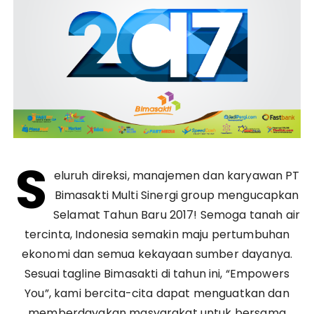
S
eluruh direksi, manajemen dan karyawan PT
Bimasakti Multi Sinergi group mengucapkan
Selamat Tahun Baru 2017! Semoga tanah air
tercinta, Indonesia semakin maju pertumbuhan
ekonomi dan semua kekayaan sumber dayanya.
Sesuai tagline Bimasakti di tahun ini, “Empowers
You”, kami bercita-cita dapat menguatkan dan
memberdayakan masyarakat untuk bersama