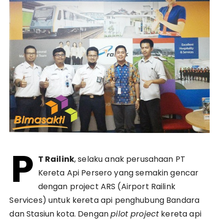
P
T Railink
, selaku anak perusahaan PT
Kereta Api Persero yang semakin gencar
dengan project ARS (Airport Railink
Services) untuk kereta api penghubung Bandara
dan Stasiun kota. Dengan
pilot project
kereta api