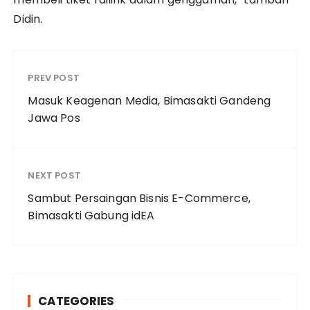
Didin.
PREV POST
Masuk Keagenan Media, Bimasakti Gandeng
Jawa Pos
NEXT POST
Sambut Persaingan Bisnis E-Commerce,
Bimasakti Gabung idEA
CATEGORIES