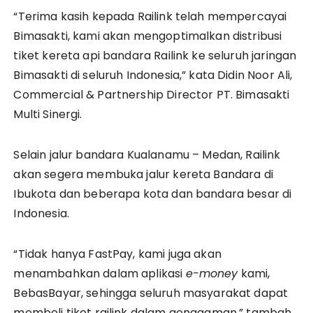
“Terima kasih kepada Railink telah mempercayai
Bimasakti, kami akan mengoptimalkan distribusi
tiket kereta api bandara Railink ke seluruh jaringan
Bimasakti di seluruh Indonesia,” kata Didin Noor Ali,
Commercial & Partnership Director PT. Bimasakti
Multi Sinergi.
Selain jalur bandara Kualanamu – Medan, Railink
akan segera membuka jalur kereta Bandara di
Ibukota dan beberapa kota dan bandara besar di
Indonesia.
“Tidak hanya FastPay, kami juga akan
menambahkan dalam aplikasi
e-money
kami,
BebasBayar, sehingga seluruh masyarakat dapat
membeli tiket railink dalam genggaman,” tambah