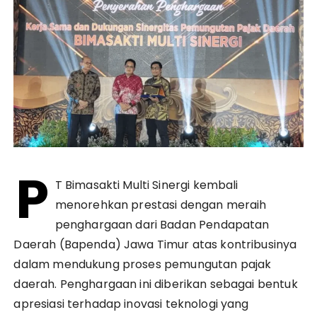
P
T Bimasakti Multi Sinergi kembali
menorehkan prestasi dengan meraih
penghargaan dari Badan Pendapatan
Daerah (Bapenda) Jawa Timur atas kontribusinya
dalam mendukung proses pemungutan pajak
daerah. Penghargaan ini diberikan sebagai bentuk
apresiasi terhadap inovasi teknologi yang