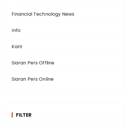
Financial Technology News
Info
Karir
Siaran Pers Offline
Siaran Pers Online
FILTER
F